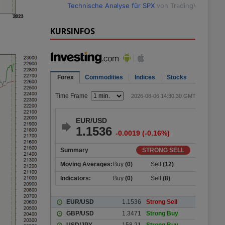
Technische Analyse für SPX
von TradingView
KURSINFOS