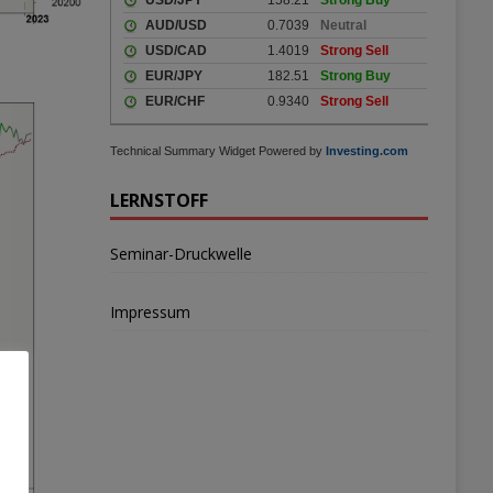
Technical Summary Widget Powered by
Investing.com
LERNSTOFF
Seminar-Druckwelle
Impressum