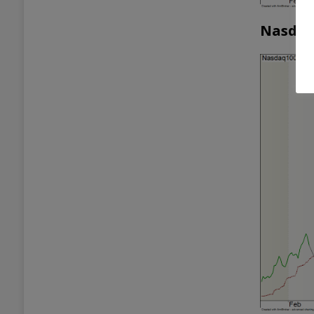
Nasdaq