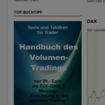
beim DAX of
TOP-BUCHTIPP
DAX