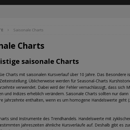
TE
Saisonale Charts
nale Charts
istige saisonale Charts
 Sie Charts mit saisonalen Kursverlauf über 10 Jahre. Das Besondere is
e Zeiteinstellung. Üblicherweise werden für Seasonal-Charts Kurshistor
rzehnte verwendet. Dabei wird der Fehler vernachlässigt, dass sich M
 und Indizes erheblich verändern. Saisonale Charts sollten nur dann
re Jahrzehnte enthalten, wenn es um homogene Handelswerte geht (z
harts sind Instrumente des Trendhandels. Handelswerte mit zyklische
estimmten Jahreszeiten ähnliche Kursverläufe auf. Deshalb gibt es zu