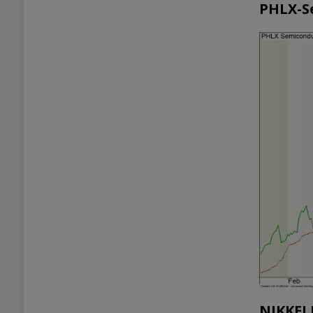
PHLX-S
NIKKEI