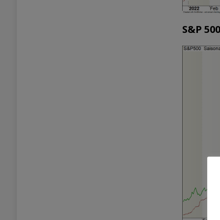
S&P 50