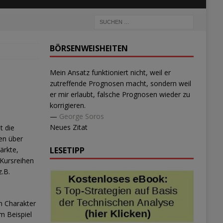
BÖRSENWEISHEITEN
Mein Ansatz funktioniert nicht, weil er
zutreffende Prognosen macht, sondern weil
er mir erlaubt, falsche Prognosen wieder zu
korrigieren.
—
George Soros
Neues Zitat
t die
ien über
ärkte,
LESETIPP
 Kursreihen
.B.
n Charakter
m Beispiel