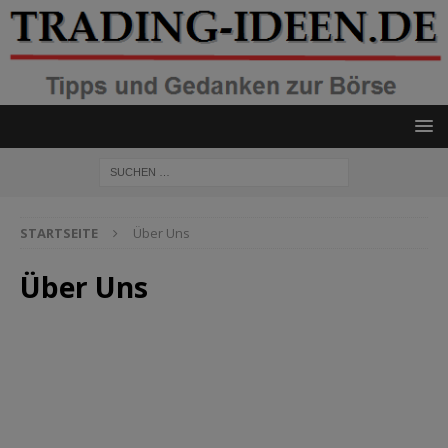
STARTSEITE
Über Uns
Über Uns