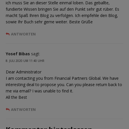
ich muss Sie an dieser Stelle einmal loben. Das geballte,
fundierte Wissen bringen Sie auf den Punkt sehr gut rüber. Es
macht Spaß Ihren Blog zu verfolgen. Ich empfehle den Blog,
sowie Ihr Buch sehr gerne weiter. Beste Grüße
ANTWORTEN
Yosef Bibas
sagt:
8. JULI 2020 UM 11:40 UHR
Dear Administrator
I am contacting you from Financial Partners Global. We have
interesting deal to propose you. Can you please return back to
me via email? I was unable to find it.
All the Best
ANTWORTEN