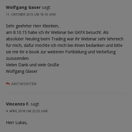
Wolfgang Gaser
sagt:
11. OKTOBER 2015 UM 18:10 UHR
Sehr geehrter Herr Kleinlein,
am 8.10.15 habe ich ihr Webinar bei GKFX besucht. Als
absoluter Neuling beim Trading war ihr Webinar sehr lehrreich
für mich, dafür möchte ich mich bei ihnen bedanken und bitte
sie mir ihr e-book zur weiteren Fortbildung und Vertiefung
zuzusenden.
Vielen Dank und viele Grüße
Wolfgang Glaser
ANTWORTEN
Vincenzo F.
sagt:
4. APRIL 2018 UM 22:55 UHR
Herr Lukas,