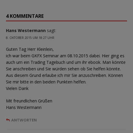
4 KOMMENTARE
Hans Westermann
sagt:
8. OKTOBER 2015 UM 18:27 UHR
Guten Tag Herr Kleinlein,
ich war beim GKFX Seminar am 08.10.2015 dabei. Hier ging es
auch um ein Trading Tagebuch und um ihr ebook. Man könnte
Sie anschreiben und Sie würden sehen ob Sie helfen könnte.
Aus diesem Grund erlaube ich mir Sie anzuschreiben. Können
Sie mir bitte in den beiden Punkten helfen.
Vielen Dank
Mit freundlichen Grüßen
Hans Westermann
ANTWORTEN