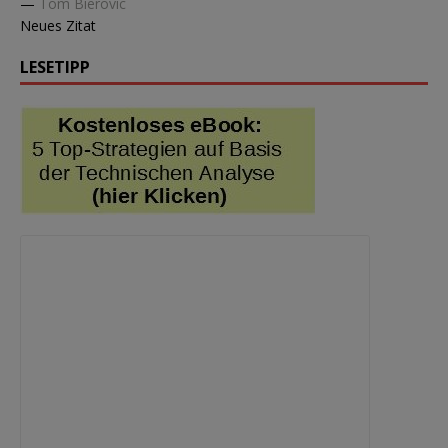
—
Tom Bierovic
Neues Zitat
LESETIPP