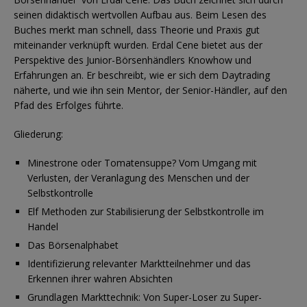
seinen didaktisch wertvollen Aufbau aus. Beim Lesen des
Buches merkt man schnell, dass Theorie und Praxis gut
miteinander verknüpft wurden. Erdal Cene bietet aus der
Perspektive des Junior-Börsenhändlers Knowhow und
Erfahrungen an. Er beschreibt, wie er sich dem Daytrading
näherte, und wie ihn sein Mentor, der Senior-Händler, auf den
Pfad des Erfolges führte.
Gliederung:
Minestrone oder Tomatensuppe? Vom Umgang mit
Verlusten, der Veranlagung des Menschen und der
Selbstkontrolle
Elf Methoden zur Stabilisierung der Selbstkontrolle im
Handel
Das Börsenalphabet
Identifizierung relevanter Marktteilnehmer und das
Erkennen ihrer wahren Absichten
Grundlagen Markttechnik: Von Super-Loser zu Super-