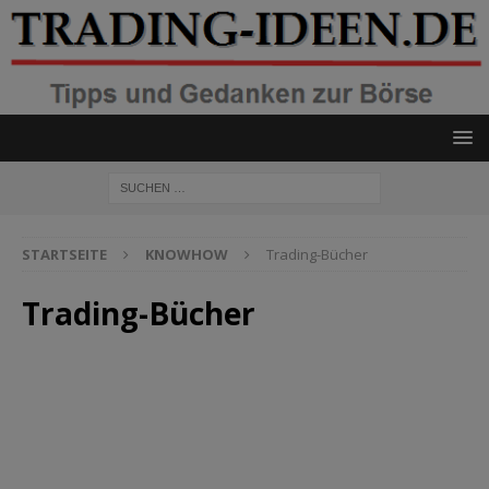
STARTSEITE
KNOWHOW
Trading-Bücher
Trading-Bücher