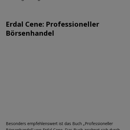
Erdal Cene: Professioneller
Börsenhandel
Besonders empfehlenswert ist das Buch „Professioneller
Börsenhandel“ von Erdal Cene. Das Buch zeichnet sich durch