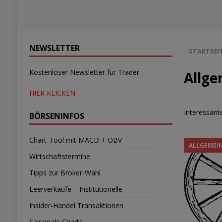
NEWSLETTER
STARTSEI
Kostenloser Newsletter für Trader
Allge
HIER KLICKEN
Interessante
BÖRSENINFOS
Chart-Tool mit MACD + OBV
ALLGEMEI
Wirtschaftstermine
Tipps zur Broker-Wahl
Leerverkäufe – Institutionelle
Insider-Handel Transaktionen
Saisonale Charts