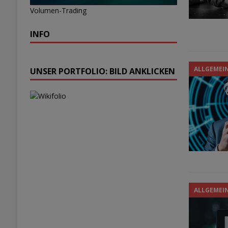
Volumen-Trading
INFO
ALLGEMEI
UNSER PORTFOLIO: BILD ANKLICKEN
ALLGEMEI