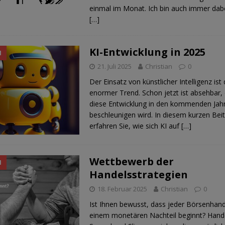
einmal im Monat. Ich bin auch immer dabe
[…]
KI-Entwicklung in 2025
N
21. Juli 2025
Christian
0
Der Einsatz von künstlicher Intelligenz ist 
enormer Trend. Schon jetzt ist absehbar, 
diese Entwicklung in den kommenden Ja
beschleunigen wird. In diesem kurzen Bei
erfahren Sie, wie sich KI auf
[…]
Wettbewerb der
N
Handelsstrategien
18. Februar 2025
Christian
0
Ist Ihnen bewusst, dass jeder Börsenhand
einem monetären Nachteil beginnt? Hand