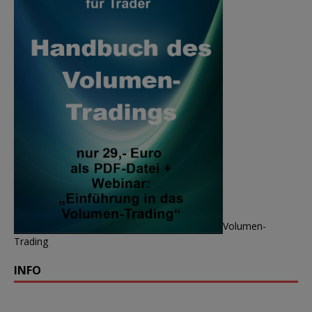
Volumen-
Trading
INFO