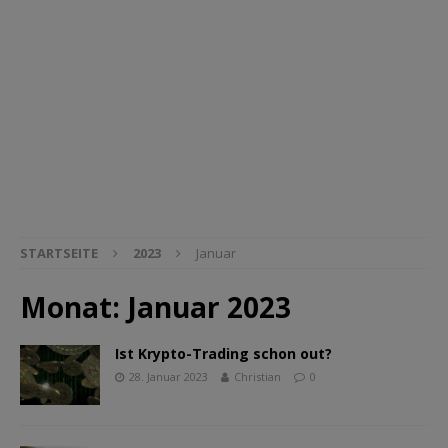
STARTSEITE
2023
Januar
Monat:
Januar 2023
Ist Krypto-Trading schon out?
28. Januar 2023
Christian
0