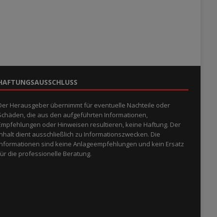
HAFTUNGSAUSSCHLUSS
Der Herausgeber übernimmt für eventuelle Nachteile oder
Schäden, die aus den aufgeführten Informationen,
Empfehlungen oder Hinweisen resultieren, keine Haftung. Der
Inhalt dient ausschließlich zu Informationszwecken. Die
Informationen sind keine Anlageempfehlungen und kein Ersatz
für die professionelle Beratung.