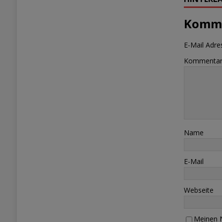
Komme
E-Mail Adres
Kommenta
Name
E-Mail
Webseite
Meinen N