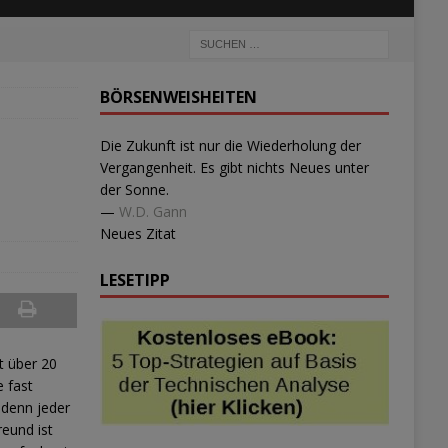
BÖRSENWEISHEITEN
Die Zukunft ist nur die Wiederholung der
Vergangenheit. Es gibt nichts Neues unter
der Sonne.
—
W.D. Gann
Neues Zitat
LESETIPP
t über 20
e fast
 denn jeder
reund ist