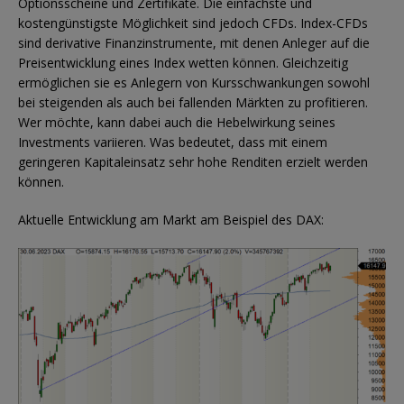
Optionsscheine und Zertifikate. Die einfachste und
kostengünstigste Möglichkeit sind jedoch CFDs. Index-CFDs
sind derivative Finanzinstrumente, mit denen Anleger auf die
Preisentwicklung eines Index wetten können. Gleichzeitig
ermöglichen sie es Anlegern von Kursschwankungen sowohl
bei steigenden als auch bei fallenden Märkten zu profitieren.
Wer möchte, kann dabei auch die Hebelwirkung seines
Investments variieren. Was bedeutet, dass mit einem
geringeren Kapitaleinsatz sehr hohe Renditen erzielt werden
können.
Aktuelle Entwicklung am Markt am Beispiel des DAX: