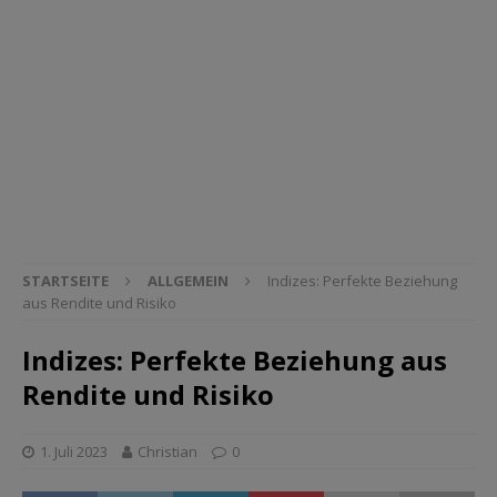
STARTSEITE
ALLGEMEIN
Indizes: Perfekte Beziehung
aus Rendite und Risiko
Indizes: Perfekte Beziehung aus
Rendite und Risiko
1. Juli 2023
Christian
0