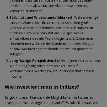
bedeutet, dass sie einfach die Performance des Index
abbilden, ohne aktiv einzelne Aktien auswählen und
verwalten zu müssen.
Stabilität und Widerstandsfähigkeit:
Während einige
einzelne Aktien oder Branchen in Krisenzeiten große
Verluste verzeichnen können, zeichnen sich Indizes oft
durch eine größere Stabilität aus. Beispielsweise
entwickelten sich viele Technologie- und E-Commerce-
Unternehmen während der Pandemie und des Krieges
positiv, wodurch entsprechende Indizes entsprechend
zulegten.
Langfristige Perspektive:
Indizes eignen sich besonders
gut für langfristig orientierte Anleger, die auf
kontinuierliches Wachstum und Inflationsschutz setzen
möchten.
Wie investiert man in Indizes?
Es gibt in dieser Hinsicht viele Möglichkeiten, in Indizes zu
investieren. Viele Anleger setzen auf ETFs oder Derivate wie