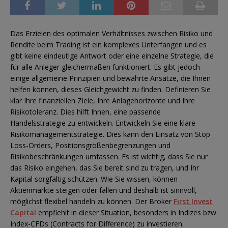
Das Erzielen des optimalen Verhältnisses zwischen Risiko und
Rendite beim Trading ist ein komplexes Unterfangen und es
gibt keine eindeutige Antwort oder eine einzelne Strategie, die
für alle Anleger gleichermaßen funktioniert. Es gibt jedoch
einige allgemeine Prinzipien und bewährte Ansätze, die Ihnen
helfen können, dieses Gleichgewicht zu finden. Definieren Sie
klar Ihre finanziellen Ziele, Ihre Anlagehorizonte und Ihre
Risikotoleranz. Dies hilft Ihnen, eine passende
Handelsstrategie zu entwickeln. Entwickeln Sie eine klare
Risikomanagementstrategie. Dies kann den Einsatz von Stop
Loss-Orders, Positionsgrößenbegrenzungen und
Risikobeschränkungen umfassen. Es ist wichtig, dass Sie nur
das Risiko eingehen, das Sie bereit sind zu tragen, und Ihr
Kapital sorgfältig schützen. Wie Sie wissen, können
Aktienmärkte steigen oder fallen und deshalb ist sinnvoll,
möglichst flexibel handeln zu können. Der Broker
First Invest
Capital
empfiehlt in dieser Situation, besonders in Indizes bzw.
Index-CFDs (Contracts for Difference) zu investieren.