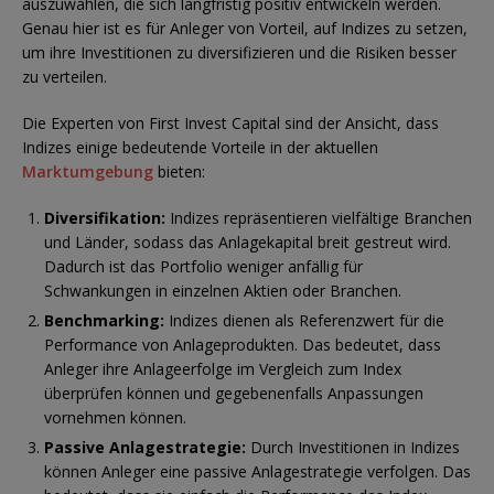
auszuwählen, die sich langfristig positiv entwickeln werden.
Genau hier ist es für Anleger von Vorteil, auf Indizes zu setzen,
um ihre Investitionen zu diversifizieren und die Risiken besser
zu verteilen.
Die Experten von First Invest Capital sind der Ansicht, dass
Indizes einige bedeutende Vorteile in der aktuellen
Marktumgebung
bieten:
Diversifikation:
Indizes repräsentieren vielfältige Branchen
und Länder, sodass das Anlagekapital breit gestreut wird.
Dadurch ist das Portfolio weniger anfällig für
Schwankungen in einzelnen Aktien oder Branchen.
Benchmarking:
Indizes dienen als Referenzwert für die
Performance von Anlageprodukten. Das bedeutet, dass
Anleger ihre Anlageerfolge im Vergleich zum Index
überprüfen können und gegebenenfalls Anpassungen
vornehmen können.
Passive Anlagestrategie:
Durch Investitionen in Indizes
können Anleger eine passive Anlagestrategie verfolgen. Das