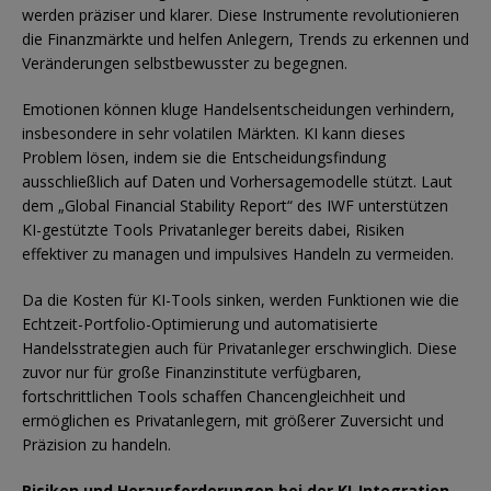
werden präziser und klarer. Diese Instrumente revolutionieren
die Finanzmärkte und helfen Anlegern, Trends zu erkennen und
Veränderungen selbstbewusster zu begegnen.
Emotionen können kluge Handelsentscheidungen verhindern,
insbesondere in sehr volatilen Märkten. KI kann dieses
Problem lösen, indem sie die Entscheidungsfindung
ausschließlich auf Daten und Vorhersagemodelle stützt. Laut
dem „Global Financial Stability Report“ des IWF unterstützen
KI-gestützte Tools Privatanleger bereits dabei, Risiken
effektiver zu managen und impulsives Handeln zu vermeiden.
Da die Kosten für KI-Tools sinken, werden Funktionen wie die
Echtzeit-Portfolio-Optimierung und automatisierte
Handelsstrategien auch für Privatanleger erschwinglich. Diese
zuvor nur für große Finanzinstitute verfügbaren,
fortschrittlichen Tools schaffen Chancengleichheit und
ermöglichen es Privatanlegern, mit größerer Zuversicht und
Präzision zu handeln.
Risiken und Herausforderungen bei der KI-Integration