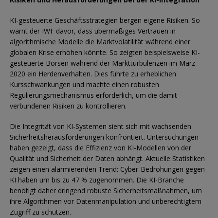
KI-gesteuerte Geschäftsstrategien bergen eigene Risiken. So
warnt der IWF davor, dass übermäßiges Vertrauen in
algorithmische Modelle die Marktvolatilität während einer
globalen Krise erhöhen könnte. So zeigten beispielsweise KI-
gesteuerte Börsen während der Marktturbulenzen im März
2020 ein Herdenverhalten. Dies führte zu erheblichen
Kursschwankungen und machte einen robusten
Regulierungsmechanismus erforderlich, um die damit
verbundenen Risiken zu kontrollieren.
Die Integrität von KI-Systemen sieht sich mit wachsenden
Sicherheitsherausforderungen konfrontiert. Untersuchungen
haben gezeigt, dass die Effizienz von KI-Modellen von der
Qualität und Sicherheit der Daten abhängt. Aktuelle Statistiken
zeigen einen alarmierenden Trend: Cyber-Bedrohungen gegen
KI haben um bis zu 47 % zugenommen. Die KI-Branche
benötigt daher dringend robuste Sicherheitsmaßnahmen, um
ihre Algorithmen vor Datenmanipulation und unberechtigtem
Zugriff zu schützen.