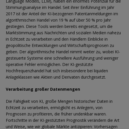
Language Models, LLM), haben ein enormes Potenzial für die
Stimmungsanalyse im Handel. Seit ihrer Einführung im Jahr
2017 ist der Anteil der KI-bezogenen Patentanmeldungen im
algorithmischen Handel von 19 % auf über 50 % pro Jahr
gestiegen. Diese Tools werden bereits eingesetzt, um die
Marktstimmung aus Nachrichten und sozialen Medien nahezu
in Echtzeit zu verarbeiten und den Händlern Einblicke in
geopolitische Entwicklungen und Wirtschaftsprognosen zu
geben. Der algorithmische Handel nimmt weiter zu, wobei KI-
gesteuerte Systeme eine schnellere Ausführung und weniger
operative Fehler ermöglichen. Der KI-gestützte
Hochfrequenzhandel hat sich insbesondere bei liquiden
Anlageklassen wie Aktien und Derivaten durchgesetzt.
Verarbeitung großer Datenmengen
Die Fähigkeit von KI, große Mengen historischer Daten in
Echtzeit zu verarbeiten, ermöglicht es Anlegern, von
Prognosen zu profitieren, die früher undenkbar waren.
Fortschritte in der KI-gestützten Prognostik verändern die Art
und Weise, wie wir globale Märkte antizipieren: Vorhersagen