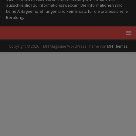
ausschließlich zu Informationszwecken. Die Informationen sind
keine Anlageempfehlungen und kein Ersatz für die professionelle
Beratung.
Copyright © 2026 | MH Magazine WordPress Theme von
MH Themes