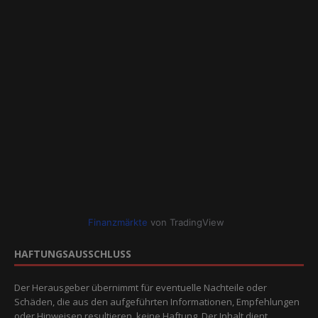
Finanzmärkte
von TradingView
HAFTUNGSAUSSCHLUSS
Der Herausgeber übernimmt für eventuelle Nachteile oder
Schäden, die aus den aufgeführten Informationen, Empfehlungen
oder Hinweisen resultieren, keine Haftung. Der Inhalt dient