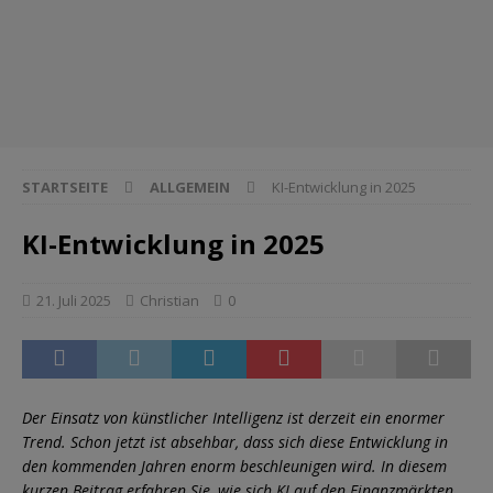
STARTSEITE
ALLGEMEIN
KI-Entwicklung in 2025
KI-Entwicklung in 2025
21. Juli 2025
Christian
0
Der Einsatz von künstlicher Intelligenz ist derzeit ein enormer
Trend. Schon jetzt ist absehbar, dass sich diese Entwicklung in
den kommenden Jahren enorm beschleunigen wird. In diesem
kurzen Beitrag erfahren Sie, wie sich KI auf den Finanzmärkten