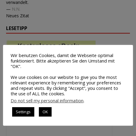
verwandelt.
—
N.N.
Neues Zitat
LESETIPP
Wir benutzen Cookies, damit die Webseite optimal
funktioniert. Bitte akzeptieren Sie den Umstand mit
"OK".
We use cookies on our website to give you the most
relevant experience by remembering your preferences
and repeat visits. By clicking “Accept”, you consent to
the use of ALL the cookies.
Do not sell my personal information
.
Settings
OK