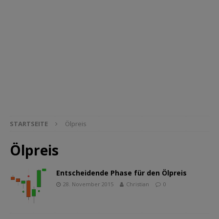
STARTSEITE
Ölpreis
Ölpreis
Entscheidende Phase für den Ölpreis
28. November 2015
Christian
0