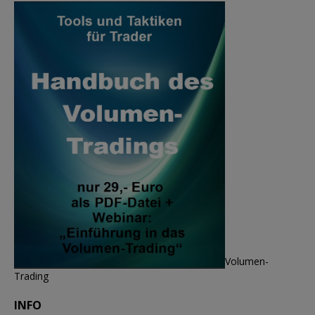
Volumen-
Trading
INFO