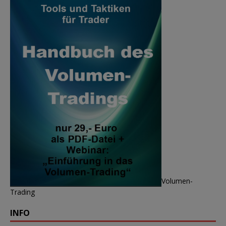
Volumen-
Trading
INFO