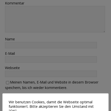
Kommentar
Name
E-Mail
Webseite
Meinen Namen, E-Mail und Website in diesem Browser
speichern, bis ich wieder kommentiere.
Wir benutzen Cookies, damit die Webseite optimal
funktioniert. Bitte akzeptieren Sie den Umstand mit
"OK".