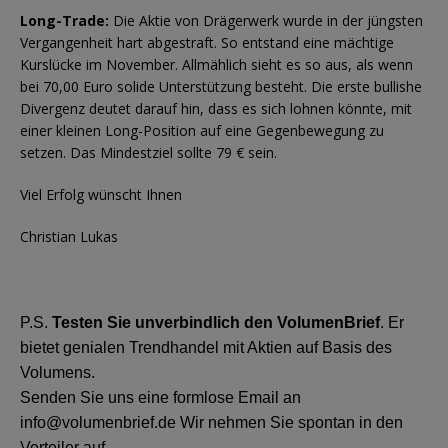
Long-Trade:
Die Aktie von Drägerwerk wurde in der jüngsten
Vergangenheit hart abgestraft. So entstand eine mächtige
Kurslücke im November. Allmählich sieht es so aus, als wenn
bei 70,00 Euro solide Unterstützung besteht. Die erste bullishe
Divergenz deutet darauf hin, dass es sich lohnen könnte, mit
einer kleinen Long-Position auf eine Gegenbewegung zu
setzen. Das Mindestziel sollte 79 € sein.
Viel Erfolg wünscht Ihnen
Christian Lukas
P.S.
Testen Sie unverbindlich den VolumenBrief
. Er
bietet genialen Trendhandel mit Aktien auf Basis des
Volumens.
Senden Sie uns eine formlose Email an
info@volumenbrief.de Wir nehmen Sie spontan in den
Verteiler auf.