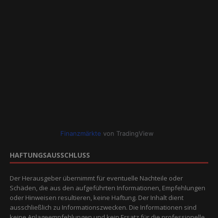
Finanzmärkte
von TradingView
HAFTUNGSAUSSCHLUSS
Der Herausgeber übernimmt für eventuelle Nachteile oder
Schäden, die aus den aufgeführten Informationen, Empfehlungen
oder Hinweisen resultieren, keine Haftung. Der Inhalt dient
ausschließlich zu Informationszwecken. Die Informationen sind
keine Anlageempfehlungen und kein Ersatz für die professionelle