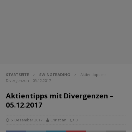
STARTSEITE
SWINGTRADING
Aktientipps mit
Divergenzen – 05.12.2017
Aktientipps mit Divergenzen –
05.12.2017
6. Dezember 2017
Christian
0