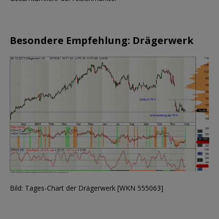
Besondere Empfehlung: Drägerwerk
Bild: Tages-Chart der Drägerwerk [WKN 555063]