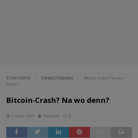
STARTSEITE
SWINGTRADING
Bitcoin-Crash? Na wo
denn?
Bitcoin-Crash? Na wo denn?
1. März 2025
Christian
0