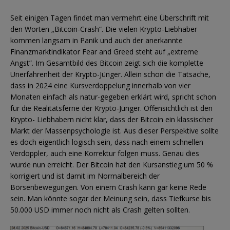
Seit einigen Tagen findet man vermehrt eine Überschrift mit
den Worten „Bitcoin-Crash“. Die vielen Krypto-Liebhaber
kommen langsam in Panik und auch der anerkannte
Finanzmarktindikator Fear and Greed steht auf „extreme
Angst”. Im Gesamtbild des Bitcoin zeigt sich die komplette
Unerfahrenheit der Krypto-Jünger. Allein schon die Tatsache,
dass in 2024 eine Kursverdoppelung innerhalb von vier
Monaten einfach als natur-gegeben erklärt wird, spricht schon
für die Realitätsferne der Krypto-Jünger. Offensichtlich ist den
Krypto- Liebhabern nicht klar, dass der Bitcoin ein klassischer
Markt der Massenpsychologie ist. Aus dieser Perspektive sollte
es doch eigentlich logisch sein, dass nach einem schnellen
Verdoppler, auch eine Korrektur folgen muss. Genau dies
wurde nun erreicht. Der Bitcoin hat den Kursanstieg um 50 %
korrigiert und ist damit im Normalbereich der
Börsenbewegungen. Von einem Crash kann gar keine Rede
sein. Man könnte sogar der Meinung sein, dass Tiefkurse bis
50.000 USD immer noch nicht als Crash gelten sollten.