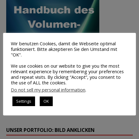
Wir benutzen Cookies, damit die Webseite optimal
funktioniert. Bitte akzeptieren Sie den Umstand mit
"OK".
We use cookies on our website to give you the most
relevant experience by remembering your preferences
and repeat visits. By clicking “Accept”, you consent to
the use of ALL the cookies.
Volumen-
Do not sell my personal information
.
Trading
Settings
OK
INFO
UNSER PORTFOLIO: BILD ANKLICKEN