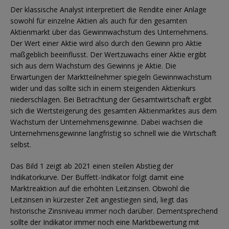
Der klassische Analyst interpretiert die Rendite einer Anlage
sowohl für einzelne Aktien als auch für den gesamten
Aktienmarkt über das Gewinnwachstum des Unternehmens.
Der Wert einer Aktie wird also durch den Gewinn pro Aktie
maßgeblich beeinflusst. Der Wertzuwachs einer Aktie ergibt
sich aus dem Wachstum des Gewinns je Aktie. Die
Erwartungen der Marktteilnehmer spiegeln Gewinnwachstum
wider und das sollte sich in einem steigenden Aktienkurs
niederschlagen. Bei Betrachtung der Gesamtwirtschaft ergibt
sich die Wertsteigerung des gesamten Aktienmarktes aus dem
Wachstum der Unternehmensgewinne. Dabei wachsen die
Unternehmensgewinne langfristig so schnell wie die Wirtschaft
selbst.
Das Bild 1 zeigt ab 2021 einen steilen Abstieg der
Indikatorkurve. Der Buffett-Indikator folgt damit eine
Marktreaktion auf die erhöhten Leitzinsen. Obwohl die
Leitzinsen in kürzester Zeit angestiegen sind, liegt das
historische Zinsniveau immer noch darüber. Dementsprechend
sollte der Indikator immer noch eine Marktbewertung mit