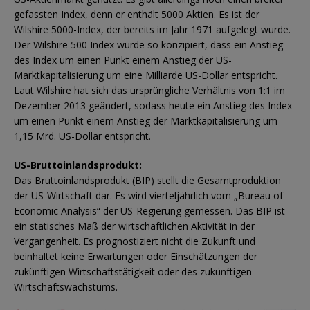
gefassten Index, denn er enthält 5000 Aktien. Es ist der
Wilshire 5000-Index, der bereits im Jahr 1971 aufgelegt wurde.
Der Wilshire 500 Index wurde so konzipiert, dass ein Anstieg
des Index um einen Punkt einem Anstieg der US-
Marktkapitalisierung um eine Milliarde US-Dollar entspricht.
Laut Wilshire hat sich das ursprüngliche Verhältnis von 1:1 im
Dezember 2013 geändert, sodass heute ein Anstieg des Index
um einen Punkt einem Anstieg der Marktkapitalisierung um
1,15 Mrd. US-Dollar entspricht.
US-Bruttoinlandsprodukt:
Das Bruttoinlandsprodukt (BIP) stellt die Gesamtproduktion
der US-Wirtschaft dar. Es wird vierteljährlich vom „Bureau of
Economic Analysis“ der US-Regierung gemessen. Das BIP ist
ein statisches Maß der wirtschaftlichen Aktivität in der
Vergangenheit. Es prognostiziert nicht die Zukunft und
beinhaltet keine Erwartungen oder Einschätzungen der
zukünftigen Wirtschaftstätigkeit oder des zukünftigen
Wirtschaftswachstums.