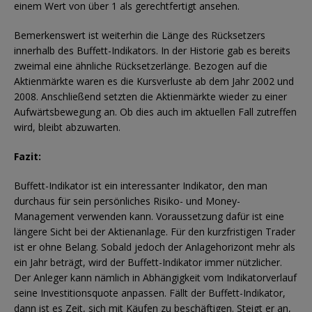
einem Wert von über 1 als gerechtfertigt ansehen.
Bemerkenswert ist weiterhin die Länge des Rücksetzers
innerhalb des Buffett-Indikators. In der Historie gab es bereits
zweimal eine ähnliche Rücksetzerlänge. Bezogen auf die
Aktienmärkte waren es die Kursverluste ab dem Jahr 2002 und
2008. Anschließend setzten die Aktienmärkte wieder zu einer
Aufwärtsbewegung an. Ob dies auch im aktuellen Fall zutreffen
wird, bleibt abzuwarten.
Fazit:
Buffett-Indikator ist ein interessanter Indikator, den man
durchaus für sein persönliches Risiko- und Money-
Management verwenden kann. Voraussetzung dafür ist eine
längere Sicht bei der Aktienanlage. Für den kurzfristigen Trader
ist er ohne Belang. Sobald jedoch der Anlagehorizont mehr als
ein Jahr beträgt, wird der Buffett-Indikator immer nützlicher.
Der Anleger kann nämlich in Abhängigkeit vom Indikatorverlauf
seine Investitionsquote anpassen. Fällt der Buffett-Indikator,
dann ist es Zeit, sich mit Käufen zu beschäftigen. Steigt er an,