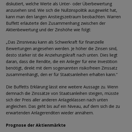
diskutiert, welche Werte als Unter- oder Überbewertung
anzusehen sind. Wie sich die Nullzinspolitik ausgewirkt hat,
kann man den langen Anstiegszeitraum beobachten. Warren
Buffett erläuterte den Zusammenhang zwischen der
Aktienbewertung und der Zinshöhe wie folgt:
„Das Zinsniveau kann als Schwerkraft für finanzielle
Bewertungen angesehen werden. Je höher die Zinsen sind,
desto stärker ist die Anziehungskraft nach unten. Dies liegt
daran, dass die Rendite, die ein Anleger für eine Investition
benötigt, direkt mit dem sogenannten risikofreien Zinssatz
zusammenhängt, den er für Staatsanleihen erhalten kann.“
Die Buffetts Erklärung lässt eine weitere Aussage zu. Wenn
demnach die Zinssätze von Staatsanleihen steigen, müsste
sich der Preis aller anderen Anlageklassen nach unten
angleichen. Das geht bis auf ein Niveau, auf dem sich die zu
erwartenden Anlagerenditen wieder annähern.
Prognose der Aktienmärkte