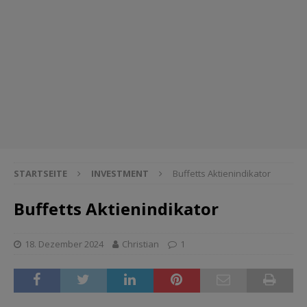
STARTSEITE
INVESTMENT
Buffetts Aktienindikator
Buffetts Aktienindikator
18. Dezember 2024
Christian
1