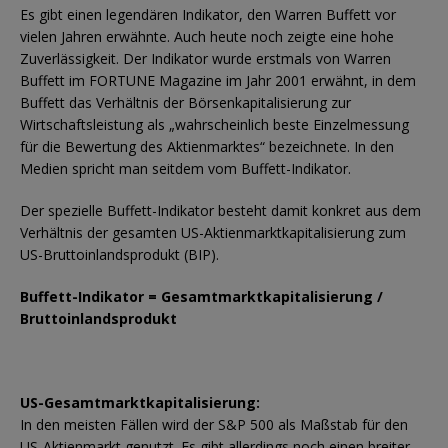
Es gibt einen legendären Indikator, den Warren Buffett vor
vielen Jahren erwähnte. Auch heute noch zeigte eine hohe
Zuverlässigkeit. Der Indikator wurde erstmals von Warren
Buffett im FORTUNE Magazine im Jahr 2001 erwähnt, in dem
Buffett das Verhältnis der Börsenkapitalisierung zur
Wirtschaftsleistung als „wahrscheinlich beste Einzelmessung
für die Bewertung des Aktienmarktes“ bezeichnete. In den
Medien spricht man seitdem vom Buffett-Indikator.
Der spezielle Buffett-Indikator besteht damit konkret aus dem
Verhältnis der gesamten US-Aktienmarktkapitalisierung zum
US-Bruttoinlandsprodukt (BIP).
Buffett-Indikator = Gesamtmarktkapitalisierung /
Bruttoinlandsprodukt
US-Gesamtmarktkapitalisierung:
In den meisten Fällen wird der S&P 500 als Maßstab für den
US-Aktienmarkt genutzt. Es gibt allerdings noch einen breiter