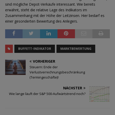
sind mögliche Depot-Verkäufe interessant. Wie bereits
erwähnt, steht die relative Lage des Indikators im
Zusammenhang mit der Höhe der Leitzinsen. Hier bedarf es
einer gesonderten Bewertung des Anlegers.
BUFFETT-INDIKATOR
MARKTBEWERTUNG
VORHERIGER
Steuern: Ende der
Verlustverrechnungsbeschränkung
(Termingeschäfte)!
NÄCHSTER
Wie lange läuft der S&P 500-Aufwärtstrend noch?