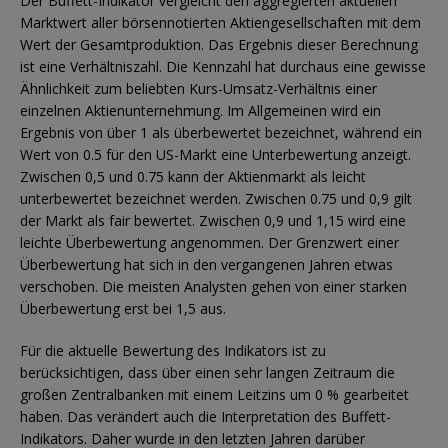
Der Buffett-Indikator vergleicht den aggregierten aktuellen
Marktwert aller börsennotierten Aktiengesellschaften mit dem
Wert der Gesamtproduktion. Das Ergebnis dieser Berechnung
ist eine Verhältniszahl. Die Kennzahl hat durchaus eine gewisse
Ähnlichkeit zum beliebten Kurs-Umsatz-Verhältnis einer
einzelnen Aktienunternehmung. Im Allgemeinen wird ein
Ergebnis von über 1 als überbewertet bezeichnet, während ein
Wert von 0.5 für den US-Markt eine Unterbewertung anzeigt.
Zwischen 0,5 und 0.75 kann der Aktienmarkt als leicht
unterbewertet bezeichnet werden. Zwischen 0.75 und 0,9 gilt
der Markt als fair bewertet. Zwischen 0,9 und 1,15 wird eine
leichte Überbewertung angenommen. Der Grenzwert einer
Überbewertung hat sich in den vergangenen Jahren etwas
verschoben. Die meisten Analysten gehen von einer starken
Überbewertung erst bei 1,5 aus.
Für die aktuelle Bewertung des Indikators ist zu
berücksichtigen, dass über einen sehr langen Zeitraum die
großen Zentralbanken mit einem Leitzins um 0 % gearbeitet
haben. Das verändert auch die Interpretation des Buffett-
Indikators. Daher wurde in den letzten Jahren darüber