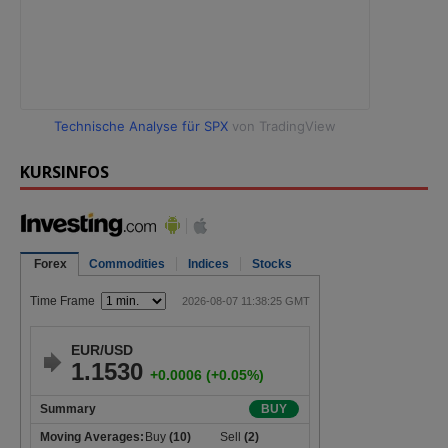
Technische Analyse für SPX
von TradingView
KURSINFOS