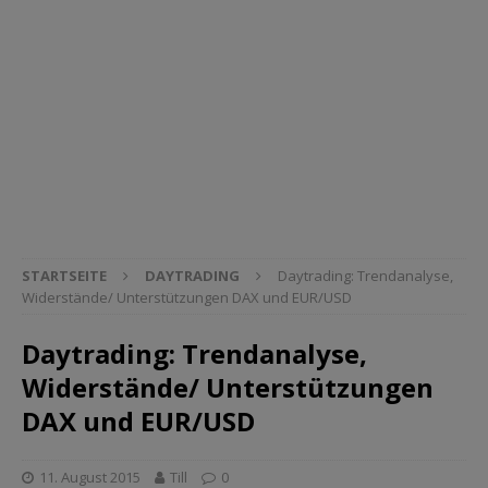
STARTSEITE
DAYTRADING
Daytrading: Trendanalyse,
Widerstände/ Unterstützungen DAX und EUR/USD
Daytrading: Trendanalyse,
Widerstände/ Unterstützungen
DAX und EUR/USD
11. August 2015
Till
0