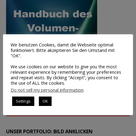
Wir benutzen Cookies, damit die Webseite optimal
funktioniert. Bitte akzeptieren Sie den Umstand mit
"OK".
We use cookies on our website to give you the most
relevant experience by remembering your preferences
and repeat visits. By clicking “Accept”, you consent to
the use of ALL the cookies.
Do not sell my personal information
.
Volumen-
Trading
Settings
OK
INFO
UNSER PORTFOLIO: BILD ANKLICKEN