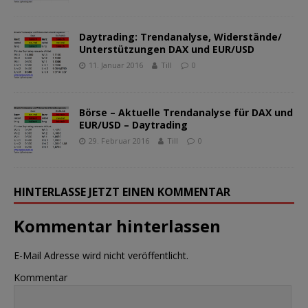
Daytrading: Trendanalyse, Widerstände/
Unterstützungen DAX und EUR/USD
11. Januar 2016
Till
0
Börse – Aktuelle Trendanalyse für DAX und
EUR/USD – Daytrading
29. Februar 2016
Till
0
HINTERLASSE JETZT EINEN KOMMENTAR
Kommentar hinterlassen
E-Mail Adresse wird nicht veröffentlicht.
Kommentar