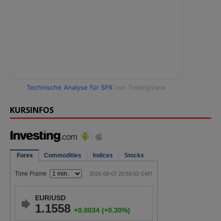
Technische Analyse für SPX
von TradingView
KURSINFOS