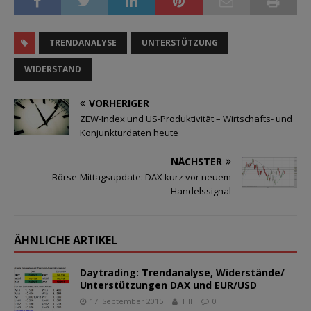
TRENDANALYSE
UNTERSTÜTZUNG
WIDERSTAND
VORHERIGER
ZEW-Index und US-Produktivität – Wirtschafts- und
Konjunkturdaten heute
NÄCHSTER
Börse-Mittagsupdate: DAX kurz vor neuem
Handelssignal
ÄHNLICHE ARTIKEL
Daytrading: Trendanalyse, Widerstände/
Unterstützungen DAX und EUR/USD
17. September 2015
Till
0