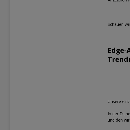
Schauen wi
Edge-A
Trend
Unsere einz
In der Disn
und den wir