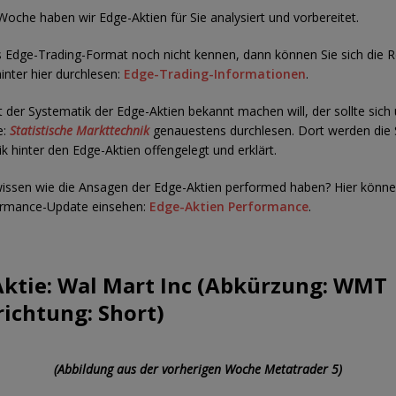
Woche haben wir Edge-Aktien für Sie analysiert und vorbereitet.
as Edge-Trading-Format noch nicht kennen, dann können Sie sich die 
inter hier durchlesen:
Edge-Trading-Informationen
.
t der Systematik der Edge-Aktien bekannt machen will, der sollte sich
e:
Statistische Markttechnik
genauestens durchlesen. Dort werden die S
k hinter den Edge-Aktien offengelegt und erklärt.
wissen wie die Ansagen der Edge-Aktien performed haben? Hier könne
formance-Update einsehen:
Edge-Aktien Performance
.
ktie: Wal Mart Inc (Abkürzung: WMT 
ichtung: Short)
(Abbildung aus der vorherigen Woche Metatrader 5)