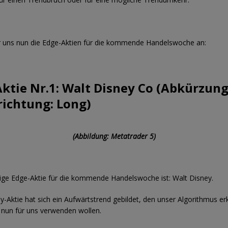
r uns nun die Edge-Aktien für die kommende Handelswoche an:
ktie Nr.1: Walt Disney Co (Abkürzung:
richtung: Long)
(Abbildung: Metatrader 5)
ige Edge-Aktie für die kommende Handelswoche ist: Walt Disney.
ey-Aktie hat sich ein Aufwärtstrend gebildet, den unser Algorithmus er
 nun für uns verwenden wollen.