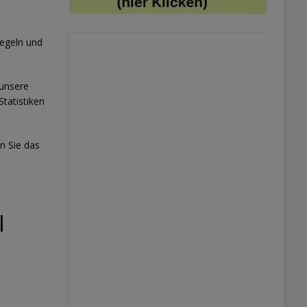
Regeln und
 unsere
tatistiken
n Sie das
|