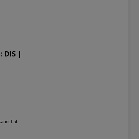
 DIS |
kannt hat