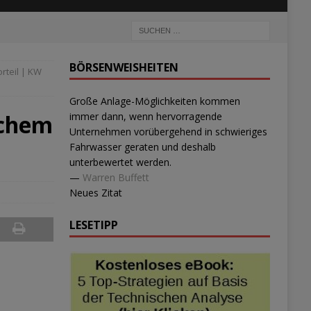
BÖRSENWEISHEITEN
orteil | KW
Große Anlage-Möglichkeiten kommen
schem
immer dann, wenn hervorragende
Unternehmen vorübergehend in schwieriges
Fahrwasser geraten und deshalb
unterbewertet werden.
—
Warren Buffett
Neues Zitat
LESETIPP