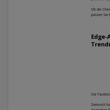
Ob die Chev
passen Sie
Edge-A
Trend
Die Faceboo
Dennoch hal
Anzeichen f