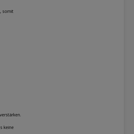
, somit
verstärken.
es keine