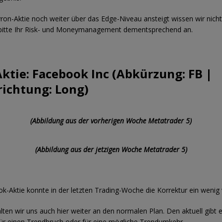
ron-Aktie noch weiter über das Edge-Niveau ansteigt wissen wir nicht
 bitte Ihr Risk- und Moneymanagement dementsprechend an.
ktie: Facebook Inc (Abkürzung: FB |
richtung: Long)
(Abbildung aus der vorherigen Woche Metatrader 5)
(Abbildung aus der jetzigen Woche Metatrader 5)
k-Aktie konnte in der letzten Trading-Woche die Korrektur ein wenig 
ten wir uns auch hier weiter an den normalen Plan. Den aktuell gibt 
ür einen Trendbruch oder für eine mögliche Trendumkehr.