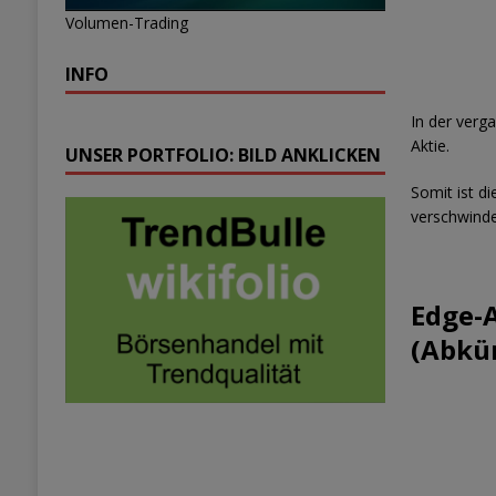
Volumen-Trading
INFO
In der verg
Aktie.
UNSER PORTFOLIO: BILD ANKLICKEN
Somit ist d
verschwinde
Edge-A
(Abkür