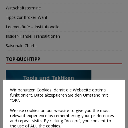
Wirtschaftstermine
Tipps zur Broker-Wahl
Leerverkäufe – Institutionelle
Insider-Handel Transaktionen
Saisonale Charts
TOP-BUCHTIPP
Wir benutzen Cookies, damit die Webseite optimal
funktioniert. Bitte akzeptieren Sie den Umstand mit
"OK".
We use cookies on our website to give you the most
relevant experience by remembering your preferences
and repeat visits. By clicking “Accept”, you consent to
the use of ALL the cookies.