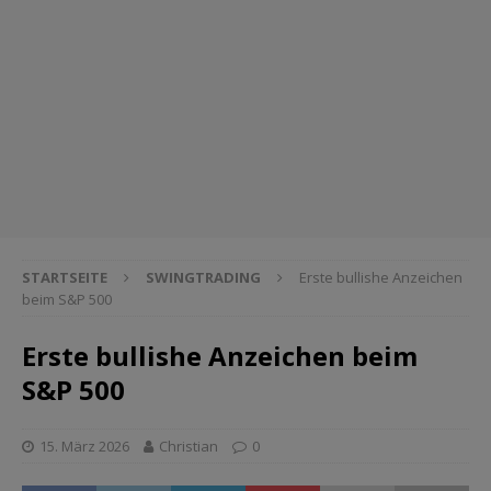
STARTSEITE
SWINGTRADING
Erste bullishe Anzeichen
beim S&P 500
Erste bullishe Anzeichen beim
S&P 500
15. März 2026
Christian
0