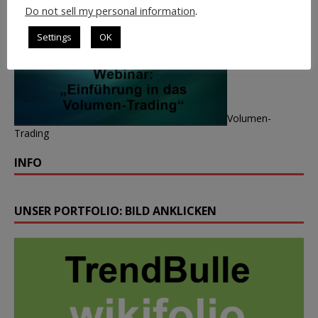
Do not sell my personal information
.
Settings
OK
Volumen-
Trading
INFO
UNSER PORTFOLIO: BILD ANKLICKEN