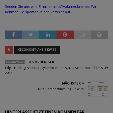
Senden Sie uns eine Email an info@volumenbrief.de. Wir
nehmen Sie spontan in den Verteiler auf.
CECONOMY-AKTIE KW 39
VORHERIGER
Edge-Trading: Aktienanalyse mit einem statistischen Vorteil | KW 39
2017
NÄCHSTER
DAX-Börsenstimmung – KW 39
HINTERLASSE JETZT EINEN KOMMENTAR