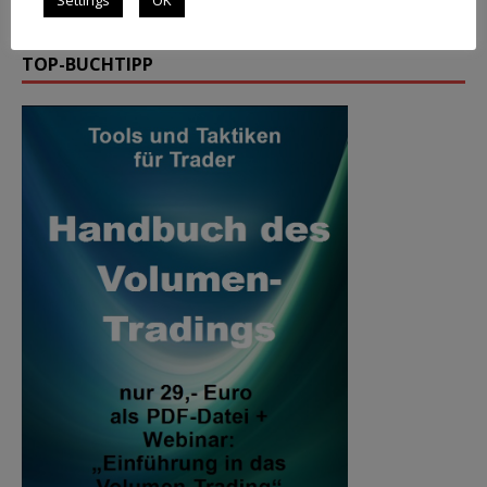
Settings
OK
Saisonale Charts
TOP-BUCHTIPP