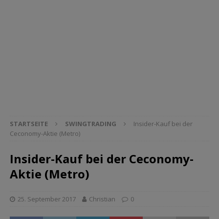
STARTSEITE
SWINGTRADING
Insider-Kauf bei der
Ceconomy-Aktie (Metro)
Insider-Kauf bei der Ceconomy-
Aktie (Metro)
25. September 2017
Christian
0