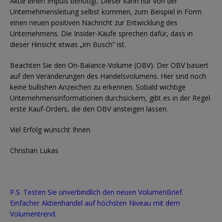
Aktie einen Impuls benötigt. Dieser kann nur von der
Unternehmensleitung selbst kommen, zum Beispiel in Form
einen neuen positiven Nachricht zur Entwicklung des
Unternehmens. Die Insider-Käufe sprechen dafür, dass in
dieser Hinsicht etwas „im Busch“ ist.
Beachten Sie den On-Balance-Volume (OBV). Der OBV basiert
auf den Veränderungen des Handelsvolumens. Hier sind noch
keine bullishen Anzeichen zu erkennen. Sobald wichtige
Unternehmensinformationen durchsickern, gibt es in der Regel
erste Kauf-Orders, die den OBV ansteigen lassen.
Viel Erfolg wünscht Ihnen
Christian Lukas
P.S. Testen Sie unverbindlich den neuen VolumenBrief.
Einfacher Aktienhandel auf höchsten Niveau mit dem
Volumentrend.