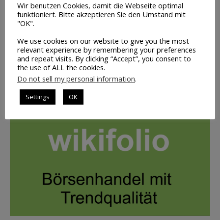
Volumen-
Wir benutzen Cookies, damit die Webseite optimal
funktioniert. Bitte akzeptieren Sie den Umstand mit
Trading
"OK".
INFO
We use cookies on our website to give you the most
relevant experience by remembering your preferences
and repeat visits. By clicking “Accept”, you consent to
the use of ALL the cookies.
UNSER PORTFOLIO: BILD ANKLICKEN
Do not sell my personal information
.
Settings
OK