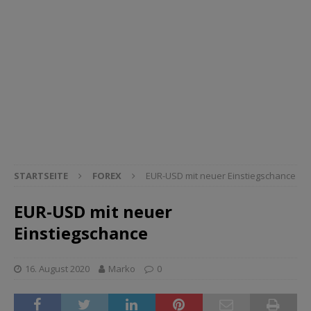
STARTSEITE
FOREX
EUR-USD mit neuer Einstiegschance
EUR-USD mit neuer
Einstiegschance
16. August 2020
Marko
0