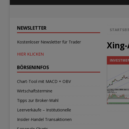
NEWSLETTER
STARTSEI
Kostenloser Newsletter für Trader
Xing-
HIER KLICKEN
INVESTME
BÖRSENINFOS
Chart-Tool mit MACD + OBV
Wirtschaftstermine
Tipps zur Broker-Wahl
Leerverkäufe – Institutionelle
Insider-Handel Transaktionen
Saisonale Charts