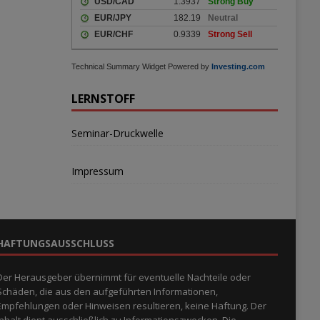
Technical Summary Widget Powered by
Investing.com
LERNSTOFF
Seminar-Druckwelle
Impressum
HAFTUNGSAUSSCHLUSS
Der Herausgeber übernimmt für eventuelle Nachteile oder
Schäden, die aus den aufgeführten Informationen,
Empfehlungen oder Hinweisen resultieren, keine Haftung. Der
Inhalt dient ausschließlich zu Informationszwecken. Die