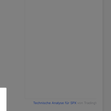
Technische Analyse für SPX
von TradingView