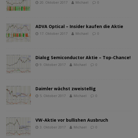
20. Oktober 2017
Michael
0
ADVA Optical – Insider kaufen die Aktie
17. Oktober 2017
Michael
0
Dialog Semiconductor Aktie – Top-Chance!
9. Oktober 2017
Michael
0
Daimler wächst zweistellig
5. Oktober 2017
Michael
0
VW-Aktie vor bullishen Ausbruch
3. Oktober 2017
Michael
0