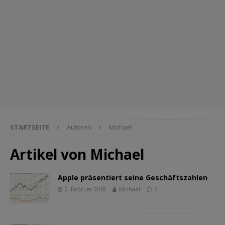
STARTSEITE
Autoren
Michael
Artikel von
Michael
Apple präsentiert seine Geschäftszahlen
2. Februar 2018
Michael
0