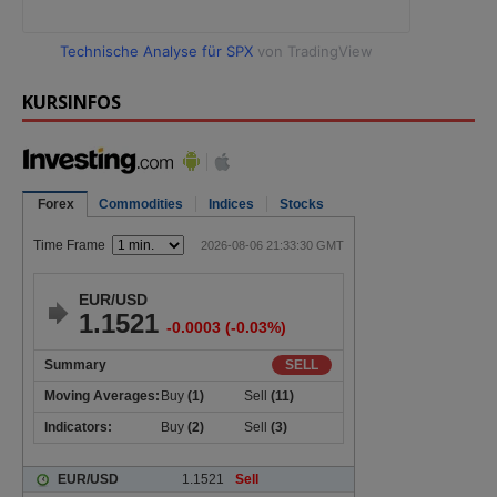
Technische Analyse für SPX
von TradingView
KURSINFOS