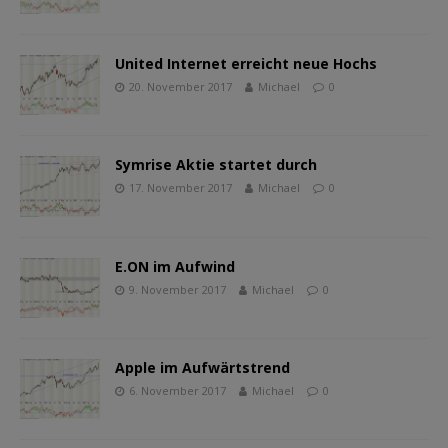
United Internet erreicht neue Hochs
20. November 2017
Michael
0
Symrise Aktie startet durch
17. November 2017
Michael
0
E.ON im Aufwind
9. November 2017
Michael
0
Apple im Aufwärtstrend
6. November 2017
Michael
0