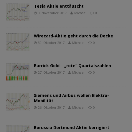
Tesla Aktie enttäuscht
3. November 2017
Michael
0
Wirecard-Aktie geht durch die Decke
30. Oktober 2017
Michael
0
Barrick Gold – „rote“ Quartalszahlen
27. Oktober 2017
Michael
0
Siemens und Airbus wollen Elektro-
Mobilität
26. Oktober 2017
Michael
0
Borussia Dortmund Aktie korrigiert