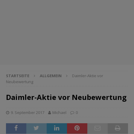
STARTSEITE
ALLGEMEIN
Daimler-Aktie vor
Neubewertung
Daimler-Aktie vor Neubewertung
9. September 2017
Michael
0