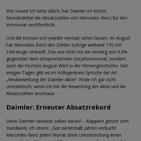
Wie soweit ich sehe üblich, hat Daimler im ersten
Monatsdrittel die Absatzzahlen von Mercedes-Benz für den
Vormonat veröffentlicht.
Und die können sich (wieder einmal) sehen lassen: Im August
hat Mercedes-Benz den Zahlen zufolge weltweit 170.341
Fahrzeuge verkauft. Das war nicht nur ein Anstieg von 9,0%
gegenüber dem entsprechenden Vorjahresmonat, sondern
auch der höchste August-Wert in der Firmengeschichte. Seit
einigen Tagen gibt es im Kollegenkreis Sprüche der Art
„Neubewertung der Daimler-Aktie“. Finde ich gar nicht
unrealistisch, wenn ich mir die Bewertung der Aktie und die
Absatzzahlen anschaue.
Daimler: Erneuter Absatzrekord
Denn Daimler verweist selber darauf – Klappern gehört zum
Handwerk, ich zitiere: „Seit viereinhalb Jahren verbucht
Mercedes-Benz jeden Monat ohne Unterbrechung einen