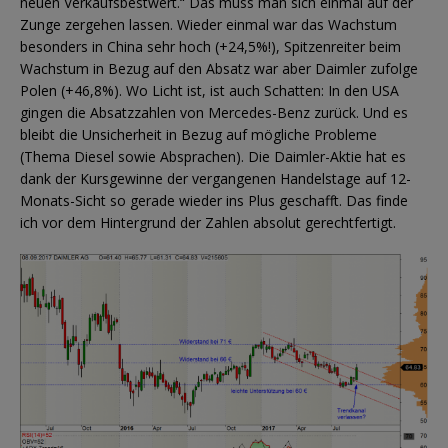
neuen Verkaufsbestwert.“ Das muss man sich einmal auf der
Zunge zergehen lassen. Wieder einmal war das Wachstum
besonders in China sehr hoch (+24,5%!), Spitzenreiter beim
Wachstum in Bezug auf den Absatz war aber Daimler zufolge
Polen (+46,8%). Wo Licht ist, ist auch Schatten: In den USA
gingen die Absatzzahlen von Mercedes-Benz zurück. Und es
bleibt die Unsicherheit in Bezug auf mögliche Probleme
(Thema Diesel sowie Absprachen). Die Daimler-Aktie hat es
dank der Kursgewinne der vergangenen Handelstage auf 12-
Monats-Sicht so gerade wieder ins Plus geschafft. Das finde
ich vor dem Hintergrund der Zahlen absolut gerechtfertigt.