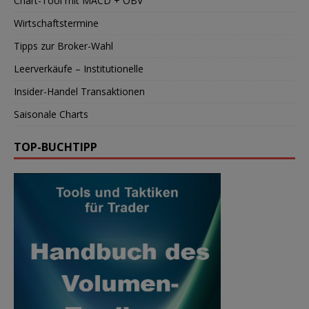
Chart-Tool mit MACD + OBV
Wirtschaftstermine
Tipps zur Broker-Wahl
Leerverkäufe – Institutionelle
Insider-Handel Transaktionen
Saisonale Charts
TOP-BUCHTIPP