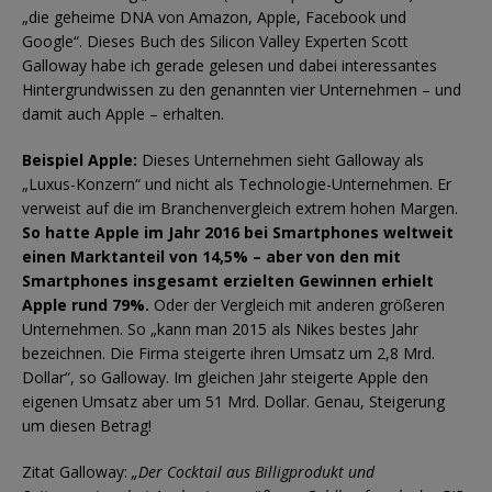
„die geheime DNA von Amazon, Apple, Facebook und
Google“. Dieses Buch des Silicon Valley Experten Scott
Galloway habe ich gerade gelesen und dabei interessantes
Hintergrundwissen zu den genannten vier Unternehmen – und
damit auch Apple – erhalten.
Beispiel Apple:
Dieses Unternehmen sieht Galloway als
„Luxus-Konzern“ und nicht als Technologie-Unternehmen. Er
verweist auf die im Branchenvergleich extrem hohen Margen.
So hatte Apple im Jahr 2016 bei Smartphones weltweit
einen Marktanteil von 14,5% – aber von den mit
Smartphones insgesamt erzielten Gewinnen erhielt
Apple rund 79%.
Oder der Vergleich mit anderen größeren
Unternehmen. So „kann man 2015 als Nikes bestes Jahr
bezeichnen. Die Firma steigerte ihren Umsatz um 2,8 Mrd.
Dollar“, so Galloway. Im gleichen Jahr steigerte Apple den
eigenen Umsatz aber um 51 Mrd. Dollar. Genau, Steigerung
um diesen Betrag!
Zitat Galloway:
„Der Cocktail aus Billigprodukt und