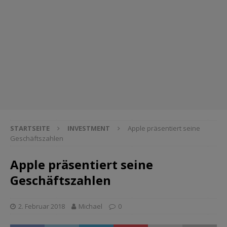
STARTSEITE
INVESTMENT
Apple präsentiert seine
Geschäftszahlen
Apple präsentiert seine
Geschäftszahlen
2. Februar 2018
Michael
0