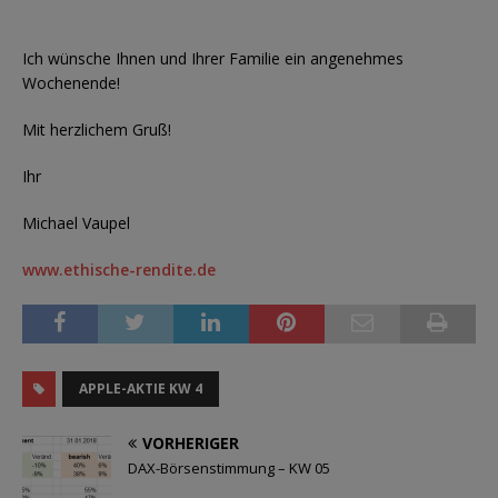
Ich wünsche Ihnen und Ihrer Familie ein angenehmes
Wochenende!
Mit herzlichem Gruß!
Ihr
Michael Vaupel
www.ethische-rendite.de
APPLE-AKTIE KW 4
VORHERIGER
DAX-Börsenstimmung – KW 05