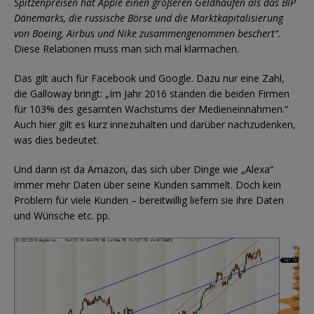
Spitzenpreisen hat Apple einen größeren Geldhaufen als das BIP
Dänemarks, die russische Börse und die Marktkapitalisierung
von Boeing, Airbus und Nike zusammengenommen beschert“.
Diese Relationen muss man sich mal klarmachen.
Das gilt auch für Facebook und Google. Dazu nur eine Zahl,
die Galloway bringt: „Im Jahr 2016 standen die beiden Firmen
für 103% des gesamten Wachstums der Medieneinnahmen.“
Auch hier gilt es kurz innezuhalten und darüber nachzudenken,
was dies bedeutet.
Und dann ist da Amazon, das sich über Dinge wie „Alexa“
immer mehr Daten über seine Kunden sammelt. Doch kein
Problem für viele Kunden – bereitwillig liefern sie ihre Daten
und Wünsche etc. pp.