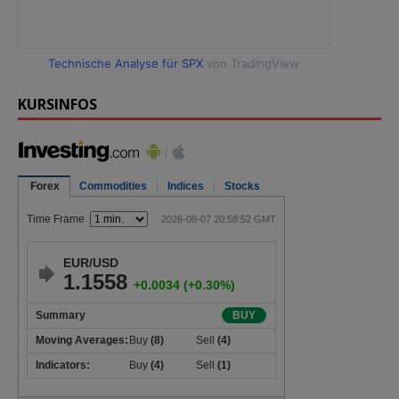
Technische Analyse für SPX
von TradingView
KURSINFOS