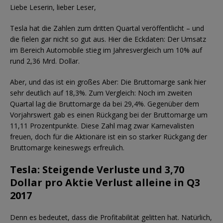
Liebe Leserin, lieber Leser,
Tesla hat die Zahlen zum dritten Quartal veröffentlicht – und
die fielen gar nicht so gut aus. Hier die Eckdaten: Der Umsatz
im Bereich Automobile stieg im Jahresvergleich um 10% auf
rund 2,36 Mrd. Dollar.
Aber, und das ist ein großes Aber: Die Bruttomarge sank hier
sehr deutlich auf 18,3%. Zum Vergleich: Noch im zweiten
Quartal lag die Bruttomarge da bei 29,4%. Gegenüber dem
Vorjahrswert gab es einen Rückgang bei der Bruttomarge um
11,11 Prozentpunkte. Diese Zahl mag zwar Karnevalisten
freuen, doch für die Aktionäre ist ein so starker Rückgang der
Bruttomarge keineswegs erfreulich.
Tesla: Steigende Verluste und 3,70
Dollar pro Aktie Verlust alleine in Q3
2017
Denn es bedeutet, dass die Profitabilität gelitten hat. Natürlich,