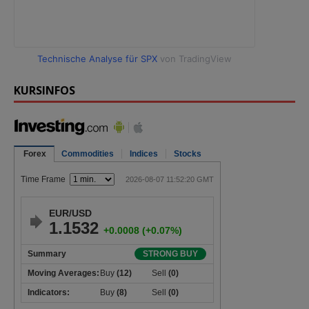
Technische Analyse für SPX
von TradingView
KURSINFOS