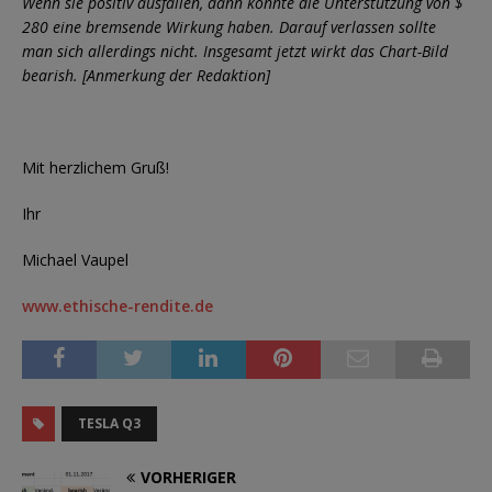
Wenn sie positiv ausfallen, dann könnte die Unterstützung von $
280 eine bremsende Wirkung haben. Darauf verlassen sollte
man sich allerdings nicht. Insgesamt jetzt wirkt das Chart-Bild
bearish. [Anmerkung der Redaktion]
Mit herzlichem Gruß!
Ihr
Michael Vaupel
www.ethische-rendite.de
TESLA Q3
VORHERIGER