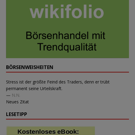
BÖRSENWEISHEITEN
Stress ist der größte Feind des Traders, denn er trübt
permanent seine Urteilskraft.
—
N.N.
Neues Zitat
LESETIPP