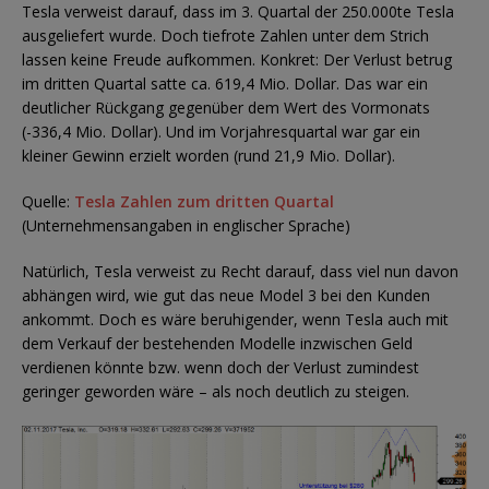
Tesla verweist darauf, dass im 3. Quartal der 250.000te Tesla
ausgeliefert wurde. Doch tiefrote Zahlen unter dem Strich
lassen keine Freude aufkommen. Konkret: Der Verlust betrug
im dritten Quartal satte ca. 619,4 Mio. Dollar. Das war ein
deutlicher Rückgang gegenüber dem Wert des Vormonats
(-336,4 Mio. Dollar). Und im Vorjahresquartal war gar ein
kleiner Gewinn erzielt worden (rund 21,9 Mio. Dollar).
Quelle:
Tesla Zahlen zum dritten Quartal
(Unternehmensangaben in englischer Sprache)
Natürlich, Tesla verweist zu Recht darauf, dass viel nun davon
abhängen wird, wie gut das neue Model 3 bei den Kunden
ankommt. Doch es wäre beruhigender, wenn Tesla auch mit
dem Verkauf der bestehenden Modelle inzwischen Geld
verdienen könnte bzw. wenn doch der Verlust zumindest
geringer geworden wäre – als noch deutlich zu steigen.