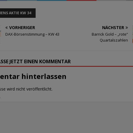
MENS AKTIE KW 34
VORHERIGER
NÄCHSTER
DAX-Börsenstimmung – KW 43
Barrick Gold – „rote“
Quartalszahlen
SSE JETZT EINEN KOMMENTAR
ntar hinterlassen
se wird nicht veröffentlicht.
r