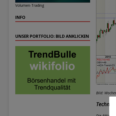
Volumen-Trading
INFO
UNSER PORTFOLIO: BILD ANKLICKEN
Bild: Woche
Technisc
Die Aktie be