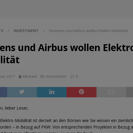
TE
INVESTMENT
Siemens und Airbus wollen Elektro-Mobilität
ens und Airbus wollen Elektr
lität
ber 2017
Michael
Investment
0
n, lieber Leser,
lektro-Mobilität ist derzeit an den Börsen wie Sie wissen ein ziemli
rden – in Bezug auf PKW. Von entsprechenden Projekten in Bezug a