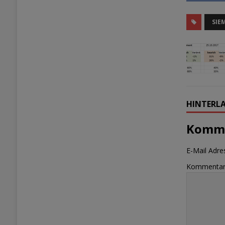
SIE
HINTERLA
Komme
E-Mail Adres
Kommenta