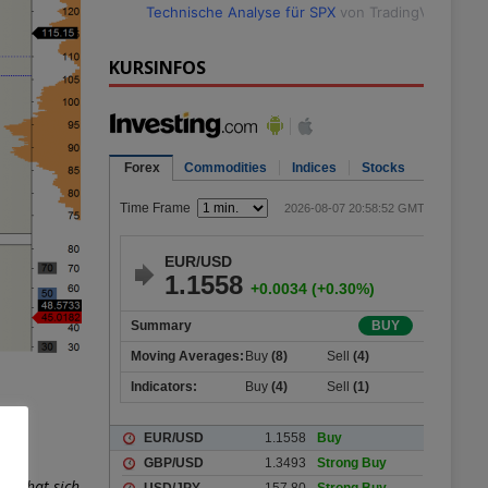
Technische Analyse für SPX
von TradingView
KURSINFOS
2016 hat sich