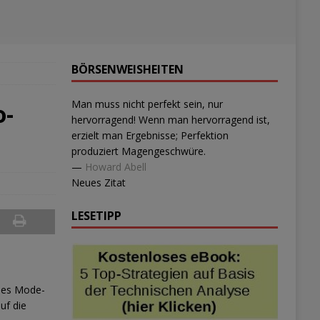
BÖRSENWEISHEITEN
Man muss nicht perfekt sein, nur
o-
hervorragend! Wenn man hervorragend ist,
erzielt man Ergebnisse; Perfektion
produziert Magengeschwüre.
—
Howard Abell
Neues Zitat
LESETIPP
ches Mode-
uf die