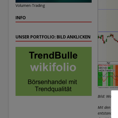
Volumen-Trading
INFO
UNSER PORTFOLIO: BILD ANKLICKEN
Bild: Woche
Mit den jüng
entstanden.