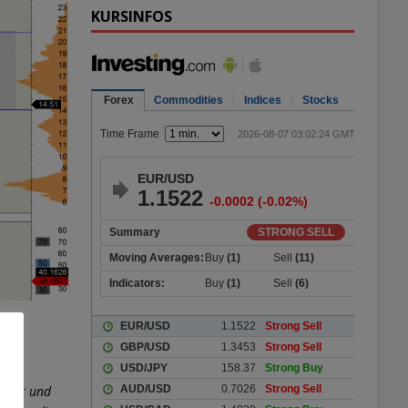
KURSINFOS
nal
ollar und