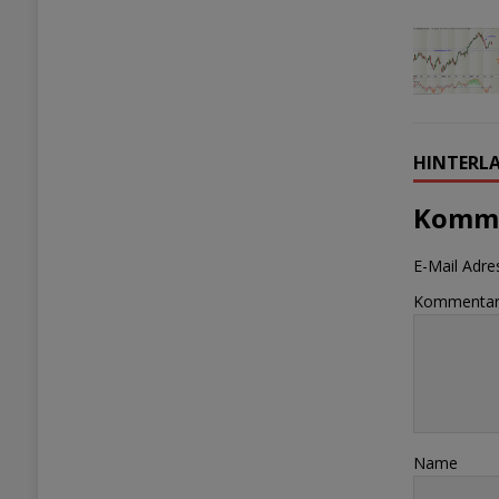
HINTERLA
Komme
E-Mail Adres
Kommenta
Name