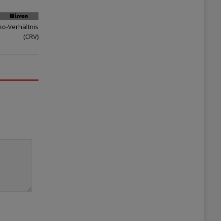
ko-Verhältnis
(CRV)