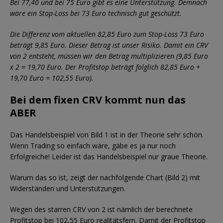
Bei 77,40 und bei 75 Euro gibt es eine Unterstützung. Demnach
wäre ein Stop-Loss bei 73 Euro technisch gut geschützt.
Die Differenz vom aktuellen 82,85 Euro zum Stop-Loss 73 Euro
beträgt 9,85 Euro. Dieser Betrag ist unser Risiko. Damit ein CRV
von 2 entsteht, müssen wir den Betrag multiplizieren (9,85 Euro
x 2 = 19,70 Euro. Der Profitstop beträgt folglich 82,85 Euro +
19,70 Euro = 102,55 Euro).
Bei dem fixen CRV kommt nun das
ABER
Das Handelsbeispiel von Bild 1 ist in der Theorie sehr schön.
Wenn Trading so einfach wäre, gäbe es ja nur noch
Erfolgreiche! Leider ist das Handelsbeispiel nur graue Theorie.
Warum das so ist, zeigt der nachfolgende Chart (Bild 2) mit
Widerständen und Unterstützungen.
Wegen des starren CRV von 2 ist nämlich der berechnete
Profitstop bei 102,55 Euro realitätsfern. Damit der Profitstop