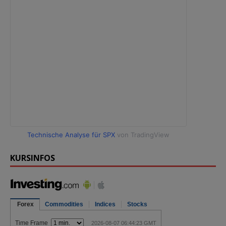
Technische Analyse für SPX
von TradingView
KURSINFOS