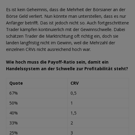
Es ist kein Geheimnis, dass die Mehrheit der Börsianer an der
Börse Geld verliert. Nun könnte man unterstellen, dass es nur
Anfänger betrifft. Das ist jedoch nicht so. Auch fortgeschrittene
Trader kämpfen kontinuierlich mit der Gewinnschwelle. Dabei
schätzen Trader die Marktrichtung oft richtig ein, doch sie
landen langfristig nicht im Gewinn, weil die Mehrzahl der
einzelnen CRVs nicht ausreichend hoch war.
Wie hoch muss die Payoff-Ratio sein, damit ein
Handelssystem an der Schwelle zur Profitabilität steht?
Quote
CRV
67%
0,5
50%
1
40%
1,5
33%
2
25%
3