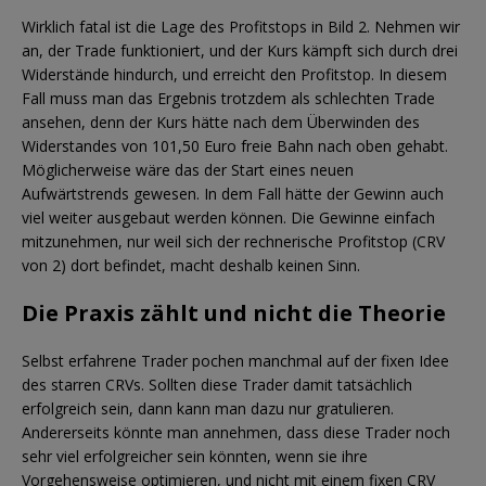
Wirklich fatal ist die Lage des Profitstops in Bild 2. Nehmen wir
an, der Trade funktioniert, und der Kurs kämpft sich durch drei
Widerstände hindurch, und erreicht den Profitstop. In diesem
Fall muss man das Ergebnis trotzdem als schlechten Trade
ansehen, denn der Kurs hätte nach dem Überwinden des
Widerstandes von 101,50 Euro freie Bahn nach oben gehabt.
Möglicherweise wäre das der Start eines neuen
Aufwärtstrends gewesen. In dem Fall hätte der Gewinn auch
viel weiter ausgebaut werden können. Die Gewinne einfach
mitzunehmen, nur weil sich der rechnerische Profitstop (CRV
von 2) dort befindet, macht deshalb keinen Sinn.
Die Praxis zählt und nicht die Theorie
Selbst erfahrene Trader pochen manchmal auf der fixen Idee
des starren CRVs. Sollten diese Trader damit tatsächlich
erfolgreich sein, dann kann man dazu nur gratulieren.
Andererseits könnte man annehmen, dass diese Trader noch
sehr viel erfolgreicher sein könnten, wenn sie ihre
Vorgehensweise optimieren, und nicht mit einem fixen CRV