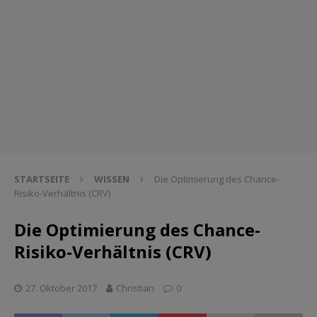
STARTSEITE
WISSEN
Die Optimierung des Chance-
Risiko-Verhältnis (CRV)
Die Optimierung des Chance-
Risiko-Verhältnis (CRV)
27. Oktober 2017
Christian
0