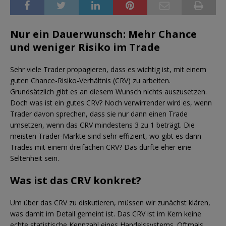
Nur ein Dauerwunsch: Mehr Chance
und weniger Risiko im Trade
Sehr viele Trader propagieren, dass es wichtig ist, mit einem
guten Chance-Risiko-Verhältnis (CRV) zu arbeiten.
Grundsätzlich gibt es an diesem Wunsch nichts auszusetzen.
Doch was ist ein gutes CRV? Noch verwirrender wird es, wenn
Trader davon sprechen, dass sie nur dann einen Trade
umsetzen, wenn das CRV mindestens 3 zu 1 beträgt. Die
meisten Trader-Märkte sind sehr effizient, wo gibt es dann
Trades mit einem dreifachen CRV? Das dürfte eher eine
Seltenheit sein.
Was ist das CRV konkret?
Um über das CRV zu diskutieren, müssen wir zunächst klären,
was damit im Detail gemeint ist. Das CRV ist im Kern keine
echte statistische Kennzahl eines Handelssystems. Oftmals