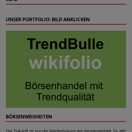
UNSER PORTFOLIO: BILD ANKLICKEN
BÖRSENWEISHEITEN
Die Zukunft ist nur die Wiederholung der Vergangenheit. Es gibt