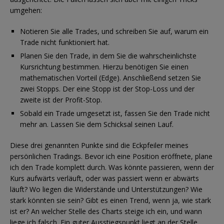
umgehen:
Notieren Sie alle Trades, und schreiben Sie auf, warum ein
Trade nicht funktioniert hat.
Planen Sie den Trade, in dem Sie die wahrscheinlichste
Kursrichtung bestimmen. Hierzu benötigen Sie einen
mathematischen Vorteil (Edge). Anschließend setzen Sie
zwei Stopps. Der eine Stopp ist der Stop-Loss und der
zweite ist der Profit-Stop.
Sobald ein Trade umgesetzt ist, fassen Sie den Trade nicht
mehr an. Lassen Sie dem Schicksal seinen Lauf.
Diese drei genannten Punkte sind die Eckpfeiler meines
persönlichen Tradings. Bevor ich eine Position eröffnete, plane
ich den Trade komplett durch. Was könnte passieren, wenn der
Kurs aufwärts verläuft, oder was passiert wenn er abwärts
läuft? Wo liegen die Widerstände und Unterstützungen? Wie
stark könnten sie sein? Gibt es einen Trend, wenn ja, wie stark
ist er? An welcher Stelle des Charts steige ich ein, und wann
liege ich falsch. Ein guter Ausstiegspunkt liegt an der Stelle,