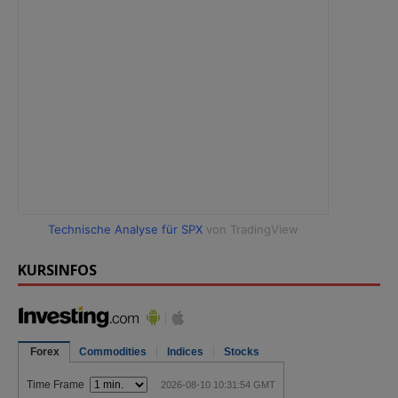
Technische Analyse für SPX
von TradingView
KURSINFOS