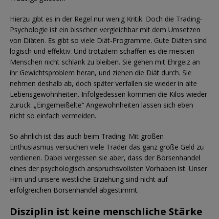
Hierzu gibt es in der Regel nur wenig Kritik. Doch die Trading-
Psychologie ist ein bisschen vergleichbar mit dem Umsetzen
von Diäten. Es gibt so viele Diät-Programme. Gute Diäten sind
logisch und effektiv. Und trotzdem schaffen es die meisten
Menschen nicht schlank zu bleiben. Sie gehen mit Ehrgeiz an
ihr Gewichtsproblem heran, und ziehen die Diät durch. Sie
nehmen deshalb ab, doch später verfallen sie wieder in alte
Lebensgewohnheiten. Infolgedessen kommen die Kilos wieder
zurück. „Eingemeißelte“ Angewohnheiten lassen sich eben
nicht so einfach vermeiden.
So ähnlich ist das auch beim Trading. Mit großen
Enthusiasmus versuchen viele Trader das ganz große Geld zu
verdienen. Dabei vergessen sie aber, dass der Börsenhandel
eines der psychologisch anspruchsvollsten Vorhaben ist. Unser
Hirn und unsere westliche Erziehung sind nicht auf
erfolgreichen Börsenhandel abgestimmt.
Disziplin ist keine menschliche Stärke