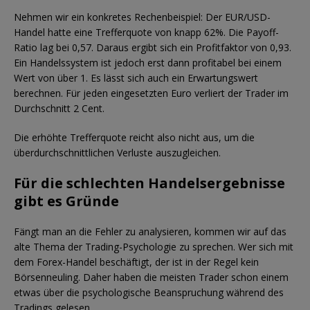
Nehmen wir ein konkretes Rechenbeispiel: Der EUR/USD-
Handel hatte eine Trefferquote von knapp 62%. Die Payoff-
Ratio lag bei 0,57. Daraus ergibt sich ein Profitfaktor von 0,93.
Ein Handelssystem ist jedoch erst dann profitabel bei einem
Wert von über 1. Es lässt sich auch ein Erwartungswert
berechnen. Für jeden eingesetzten Euro verliert der Trader im
Durchschnitt 2 Cent.
Die erhöhte Trefferquote reicht also nicht aus, um die
überdurchschnittlichen Verluste auszugleichen.
Für die schlechten Handelsergebnisse
gibt es Gründe
Fängt man an die Fehler zu analysieren, kommen wir auf das
alte Thema der Trading-Psychologie zu sprechen. Wer sich mit
dem Forex-Handel beschäftigt, der ist in der Regel kein
Börsenneuling. Daher haben die meisten Trader schon einem
etwas über die psychologische Beanspruchung während des
Tradings gelesen.