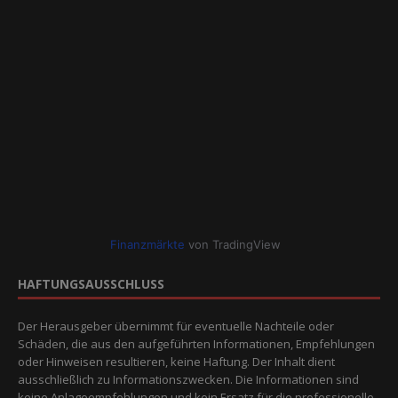
Finanzmärkte
von TradingView
HAFTUNGSAUSSCHLUSS
Der Herausgeber übernimmt für eventuelle Nachteile oder
Schäden, die aus den aufgeführten Informationen, Empfehlungen
oder Hinweisen resultieren, keine Haftung. Der Inhalt dient
ausschließlich zu Informationszwecken. Die Informationen sind
keine Anlageempfehlungen und kein Ersatz für die professionelle