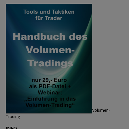
Volumen-
Trading
INFO