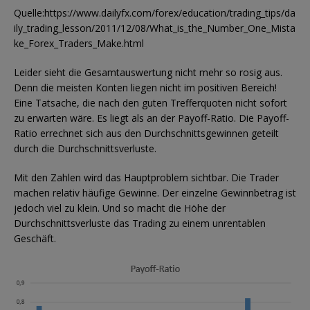
Quelle:https://www.dailyfx.com/forex/education/trading_tips/da
ily_trading_lesson/2011/12/08/What_is_the_Number_One_Mista
ke_Forex_Traders_Make.html
Leider sieht die Gesamtauswertung nicht mehr so rosig aus.
Denn die meisten Konten liegen nicht im positiven Bereich!
Eine Tatsache, die nach den guten Trefferquoten nicht sofort
zu erwarten wäre. Es liegt als an der Payoff-Ratio. Die Payoff-
Ratio errechnet sich aus den Durchschnittsgewinnen geteilt
durch die Durchschnittsverluste.
Mit den Zahlen wird das Hauptproblem sichtbar. Die Trader
machen relativ häufige Gewinne. Der einzelne Gewinnbetrag ist
jedoch viel zu klein. Und so macht die Höhe der
Durchschnittsverluste das Trading zu einem unrentablen
Geschäft.