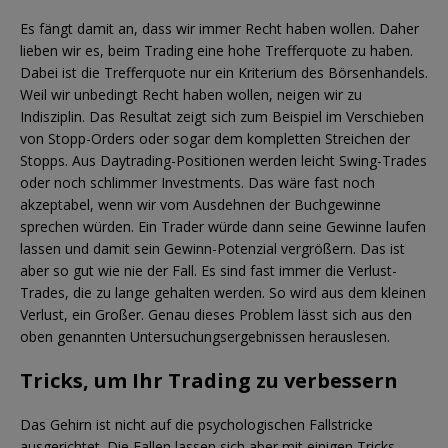
Es fängt damit an, dass wir immer Recht haben wollen. Daher
lieben wir es, beim Trading eine hohe Trefferquote zu haben.
Dabei ist die Trefferquote nur ein Kriterium des Börsenhandels.
Weil wir unbedingt Recht haben wollen, neigen wir zu
Indisziplin. Das Resultat zeigt sich zum Beispiel im Verschieben
von Stopp-Orders oder sogar dem kompletten Streichen der
Stopps. Aus Daytrading-Positionen werden leicht Swing-Trades
oder noch schlimmer Investments. Das wäre fast noch
akzeptabel, wenn wir vom Ausdehnen der Buchgewinne
sprechen würden. Ein Trader würde dann seine Gewinne laufen
lassen und damit sein Gewinn-Potenzial vergrößern. Das ist
aber so gut wie nie der Fall. Es sind fast immer die Verlust-
Trades, die zu lange gehalten werden. So wird aus dem kleinen
Verlust, ein Großer. Genau dieses Problem lässt sich aus den
oben genannten Untersuchungsergebnissen herauslesen.
Tricks, um Ihr Trading zu verbessern
Das Gehirn ist nicht auf die psychologischen Fallstricke
ausgerichtet. Die Fallen lassen sich aber mit einigen Tricks