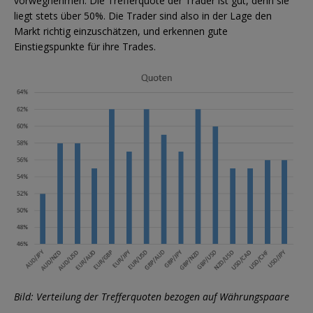
vorwegnehmen. Die Trefferquote der Trader ist gut, denn sie
liegt stets über 50%. Die Trader sind also in der Lage den
Markt richtig einzuschätzen, und erkennen gute
Einstiegspunkte für ihre Trades.
Bild: Verteilung der Trefferquoten bezogen auf Währungspaare