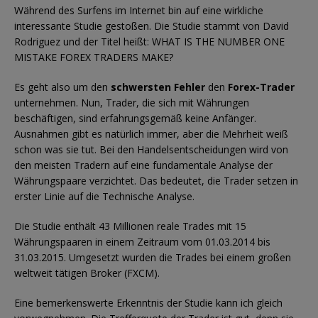
Während des Surfens im Internet bin auf eine wirkliche
interessante Studie gestoßen. Die Studie stammt von David
Rodriguez und der Titel heißt: WHAT IS THE NUMBER ONE
MISTAKE FOREX TRADERS MAKE?
Es geht also um den
schwersten Fehler
den
Forex-Trader
unternehmen. Nun, Trader, die sich mit Währungen
beschäftigen, sind erfahrungsgemäß keine Anfänger.
Ausnahmen gibt es natürlich immer, aber die Mehrheit weiß
schon was sie tut. Bei den Handelsentscheidungen wird von
den meisten Tradern auf eine fundamentale Analyse der
Währungspaare verzichtet. Das bedeutet, die Trader setzen in
erster Linie auf die Technische Analyse.
Die Studie enthält 43 Millionen reale Trades mit 15
Währungspaaren in einem Zeitraum vom 01.03.2014 bis
31.03.2015. Umgesetzt wurden die Trades bei einem großen
weltweit tätigen Broker (FXCM).
Eine bemerkenswerte Erkenntnis der Studie kann ich gleich