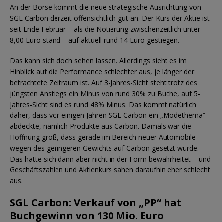
An der Börse kommt die neue strategische Ausrichtung von
SGL Carbon derzeit offensichtlich gut an. Der Kurs der Aktie ist
seit Ende Februar – als die Notierung zwischenzeitlich unter
8,00 Euro stand – auf aktuell rund 14 Euro gestiegen.
Das kann sich doch sehen lassen. Allerdings sieht es im
Hinblick auf die Performance schlechter aus, je länger der
betrachtete Zeitraum ist. Auf 3-Jahres-Sicht steht trotz des
jüngsten Anstiegs ein Minus von rund 30% zu Buche, auf 5-
Jahres-Sicht sind es rund 48% Minus. Das kommt natürlich
daher, dass vor einigen Jahren SGL Carbon ein „Modethema“
abdeckte, nämlich Produkte aus Carbon. Damals war die
Hoffnung groß, dass gerade im Bereich neuer Automobile
wegen des geringeren Gewichts auf Carbon gesetzt würde.
Das hatte sich dann aber nicht in der Form bewahrheitet – und
Geschäftszahlen und Aktienkurs sahen daraufhin eher schlecht
aus.
SGL Carbon: Verkauf von „PP“ hat
Buchgewinn von 130 Mio. Euro