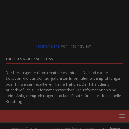
Finanzmärkte
von TradingView
HAFTUNGSAUSSCHLUSS
Der Herausgeber übernimmt für eventuelle Nachteile oder
Schäden, die aus den aufgeführten Informationen, Empfehlungen
oder Hinweisen resultieren, keine Haftung. Der Inhalt dient
ausschließlich zu Informationszwecken. Die Informationen sind
keine Anlageempfehlungen und kein Ersatz für die professionelle
Beratung.
Copyright © 2026 | MH Magazine WordPress Theme von
MH Themes