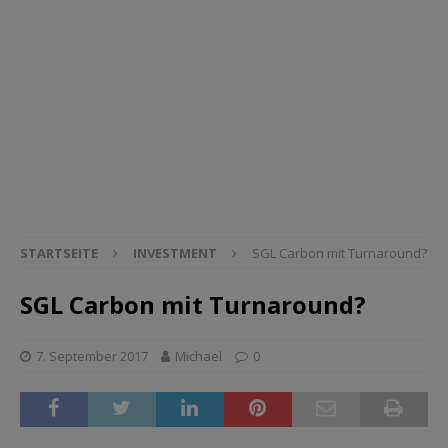
STARTSEITE
INVESTMENT
SGL Carbon mit Turnaround?
SGL Carbon mit Turnaround?
7. September 2017
Michael
0