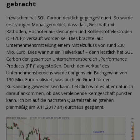
gebracht
Inzwischen hat SGL Carbon deutlich gegengesteuert. So wurde
erst vorigen Monat gemeldet, dass das „Geschäft mit
Kathoden, Hochofenauskleidungen und Kohlenstoffelektroden
(CFL/CE)“ verkauft worden sei. Dies brachte laut
Unternehmensmitteilung einem Mittelzufluss von rund 230
Mio. Euro. Dies war nur ein Teilverkauf – denn letztlich hat SGL
Carbon den gesamten Unternehmensbereich „Performance
Products (PP)“ abgestoßen. Durch den Verkauf des
Unternehmensbereichs wurde übrigens ein Buchgewinn von
130 Mio. Euro realisiert, was auch ein Grund für den
Kursanstieg gewesen sein kann. Letztlich wird es aber natürlich
darauf ankommen, ob das verbleibende Kerngeschäft punkten
kann. Ich bin auf die nächsten Quartalszahlen (stehen
planmäßig am 9.11.2017 an) durchaus gespannt.