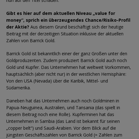
nun auf den Titel schauen.
Gibt es hier auf dem aktuellen Niveau „value for
money“, sprich ein überzeugendes Chance/Risiko-Profil
der Aktie?
Aus diesem Grund beschäftigt sich der heutige
Beitrag mit der derzeitigen Situation inklusive der aktuellen
Zahlen von Barrick Gold.
Barrick Gold ist bekanntlich einer der ganz Großen unter den
Goldproduzenten. Zudem produziert Barrick Gold auch noch
Gold und Kupfer. Das Unternehmen hat weltweit Vorkommen,
hauptsächlich (aber nicht nur) in der westlichen Hemisphäre:
Von den USA (Nevada) über die Karibik, Mittel- und
Südamerika.
Daneben hat das Unternehmen auch noch Goldminen in
Papua-Neuguinea, Australien, und Tansania (das spielt in
diesem Beitrag noch eine Rolle). Kupferminen hat das
Unternehmen in Sambia (das Land ist bekannt für seinen
„copper belt“) und Saudi-Arabien. Vor dem Blick auf die
jüngsten Geschäftszahlen von Barrick Gold (= Zahlen zum