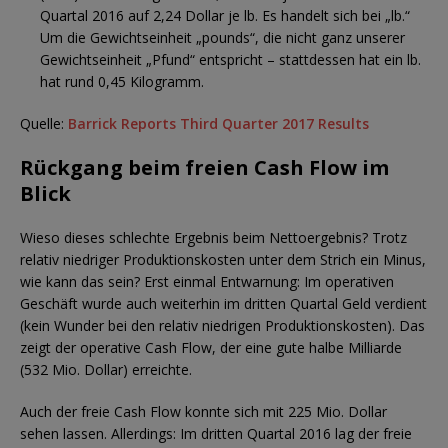
Quartal 2016 auf 2,24 Dollar je lb. Es handelt sich bei „lb.“
Um die Gewichtseinheit „pounds“, die nicht ganz unserer
Gewichtseinheit „Pfund“ entspricht – stattdessen hat ein lb.
hat rund 0,45 Kilogramm.
Quelle:
Barrick Reports Third Quarter 2017 Results
Rückgang beim freien Cash Flow im
Blick
Wieso dieses schlechte Ergebnis beim Nettoergebnis? Trotz
relativ niedriger Produktionskosten unter dem Strich ein Minus,
wie kann das sein? Erst einmal Entwarnung: Im operativen
Geschäft wurde auch weiterhin im dritten Quartal Geld verdient
(kein Wunder bei den relativ niedrigen Produktionskosten). Das
zeigt der operative Cash Flow, der eine gute halbe Milliarde
(532 Mio. Dollar) erreichte.
Auch der freie Cash Flow konnte sich mit 225 Mio. Dollar
sehen lassen. Allerdings: Im dritten Quartal 2016 lag der freie