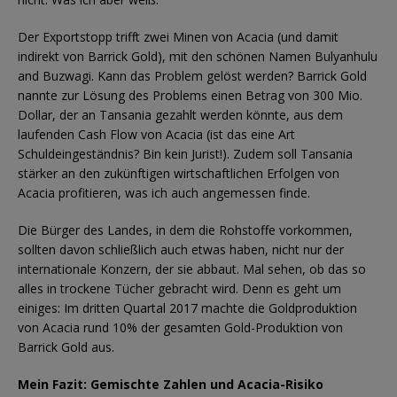
Der Exportstopp trifft zwei Minen von Acacia (und damit
indirekt von Barrick Gold), mit den schönen Namen Bulyanhulu
and Buzwagi. Kann das Problem gelöst werden? Barrick Gold
nannte zur Lösung des Problems einen Betrag von 300 Mio.
Dollar, der an Tansania gezahlt werden könnte, aus dem
laufenden Cash Flow von Acacia (ist das eine Art
Schuldeingeständnis? Bin kein Jurist!). Zudem soll Tansania
stärker an den zukünftigen wirtschaftlichen Erfolgen von
Acacia profitieren, was ich auch angemessen finde.
Die Bürger des Landes, in dem die Rohstoffe vorkommen,
sollten davon schließlich auch etwas haben, nicht nur der
internationale Konzern, der sie abbaut. Mal sehen, ob das so
alles in trockene Tücher gebracht wird. Denn es geht um
einiges: Im dritten Quartal 2017 machte die Goldproduktion
von Acacia rund 10% der gesamten Gold-Produktion von
Barrick Gold aus.
Mein Fazit:
Gemischte Zahlen und Acacia-Risiko