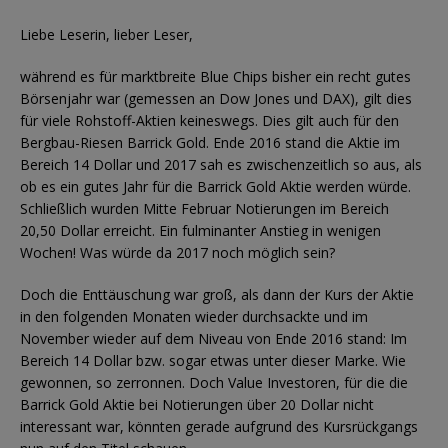
Liebe Leserin, lieber Leser,
während es für marktbreite Blue Chips bisher ein recht gutes
Börsenjahr war (gemessen an Dow Jones und DAX), gilt dies
für viele Rohstoff-Aktien keineswegs. Dies gilt auch für den
Bergbau-Riesen Barrick Gold. Ende 2016 stand die Aktie im
Bereich 14 Dollar und 2017 sah es zwischenzeitlich so aus, als
ob es ein gutes Jahr für die Barrick Gold Aktie werden würde.
Schließlich wurden Mitte Februar Notierungen im Bereich
20,50 Dollar erreicht. Ein fulminanter Anstieg in wenigen
Wochen! Was würde da 2017 noch möglich sein?
Doch die Enttäuschung war groß, als dann der Kurs der Aktie
in den folgenden Monaten wieder durchsackte und im
November wieder auf dem Niveau von Ende 2016 stand: Im
Bereich 14 Dollar bzw. sogar etwas unter dieser Marke. Wie
gewonnen, so zerronnen. Doch Value Investoren, für die die
Barrick Gold Aktie bei Notierungen über 20 Dollar nicht
interessant war, könnten gerade aufgrund des Kursrückgangs