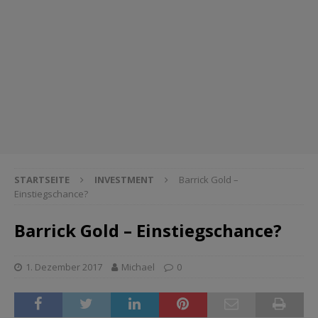
STARTSEITE
INVESTMENT
Barrick Gold –
Einstiegschance?
Barrick Gold – Einstiegschance?
1. Dezember 2017
Michael
0