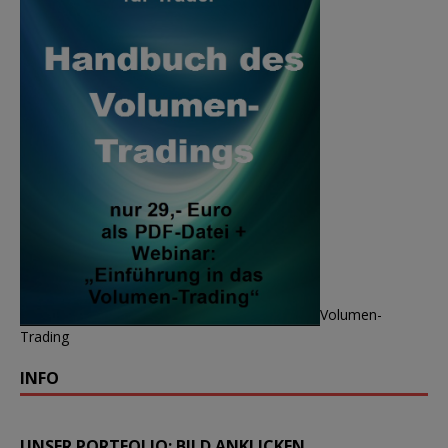
Volumen-
Trading
INFO
UNSER PORTFOLIO: BILD ANKLICKEN