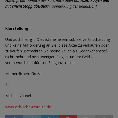
Fällen prallt nämlich der Kurs nach oben ab.
Fazit: Kaufen und
mit einem Stopp absichern.
[Anmerkung der Redaktion]
Klarstellung
Und auch hier gilt: Dies ist meine rein subjektive Einschätzung
und keine Aufforderung an Sie, diese Aktie zu verkaufen oder
zu kaufen. Betrachten Sie meine Zeilen als Gedankenanstoß,
nicht mehr und nicht weniger. Es geht um Ihr Geld –
verantwortlich dafür sind Sie ganz alleine.
Mit herzlichem Gruß!
Ihr
Michael Vaupel
www.ethische-rendite.de