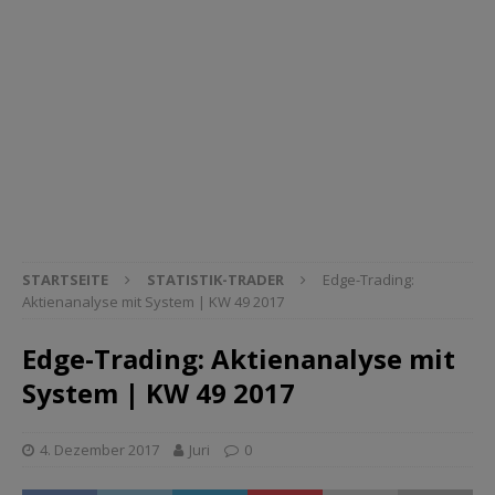
STARTSEITE
STATISTIK-TRADER
Edge-Trading:
Aktienanalyse mit System | KW 49 2017
Edge-Trading: Aktienanalyse mit
System | KW 49 2017
4. Dezember 2017
Juri
0