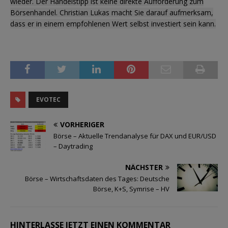
wieder. Der Handelstipp ist keine direkte Aufforderung zum
Börsenhandel. Christian Lukas macht Sie darauf aufmerksam,
dass er in einem empfohlenen Wert selbst investiert sein kann.
EVOTEC
VORHERIGER
Börse – Aktuelle Trendanalyse für DAX und EUR/USD
– Daytrading
NÄCHSTER
Börse – Wirtschaftsdaten des Tages: Deutsche
Börse, K+S, Symrise – HV
HINTERLASSE JETZT EINEN KOMMENTAR