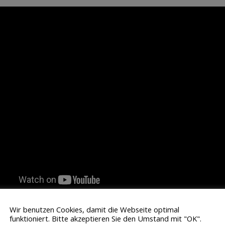
Wir benutzen Cookies, damit die Webseite optimal
funktioniert. Bitte akzeptieren Sie den Umstand mit "OK".