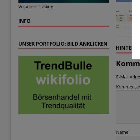
Volumen-Trading
INFO
UNSER PORTFOLIO: BILD ANKLICKEN
HINTERLA
Komme
E-Mail Adres
Kommenta
Name