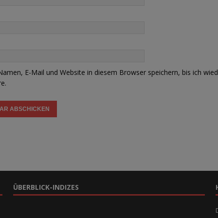
amen, E-Mail und Website in diesem Browser speichern, bis ich wied
e.
ÜBERBLICK-INDIZES