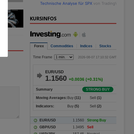
Technische Analyse für SPX
von TradingView
KURSINFOS