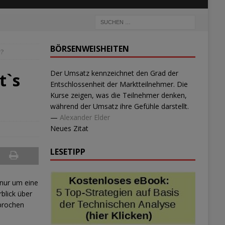
BÖRSENWEISHEITEN
r?
Der Umsatz kennzeichnet den Grad der
t`s
Entschlossenheit der Marktteilnehmer. Die
Kurse zeigen, was die Teilnehmer denken,
während der Umsatz ihre Gefühle darstellt.
—
Alexander Elder
Neues Zitat
LESETIPP
 nur um eine
blick über
sprochen