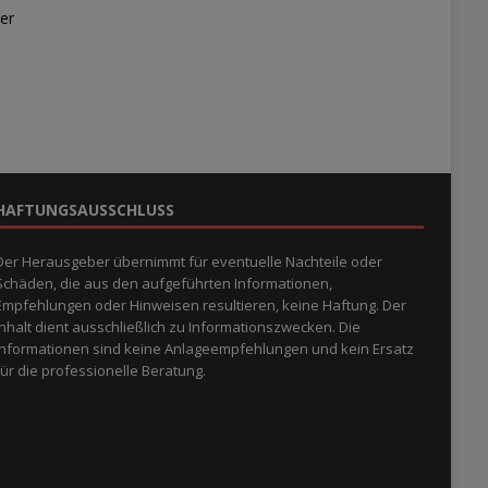
er
HAFTUNGSAUSSCHLUSS
Der Herausgeber übernimmt für eventuelle Nachteile oder
Schäden, die aus den aufgeführten Informationen,
Empfehlungen oder Hinweisen resultieren, keine Haftung. Der
Inhalt dient ausschließlich zu Informationszwecken. Die
Informationen sind keine Anlageempfehlungen und kein Ersatz
für die professionelle Beratung.