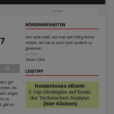
BÖRSENWEISHEITEN
Wer nicht weiß, wie man auf richtig Weise
37
verliert, der hat es auch nicht verdient zu
gewinnen.
—
N.N.
Neues Zitat
LESETIPP
ders gut
tionen, die
arts zeigen
tiv zu
, gibt es