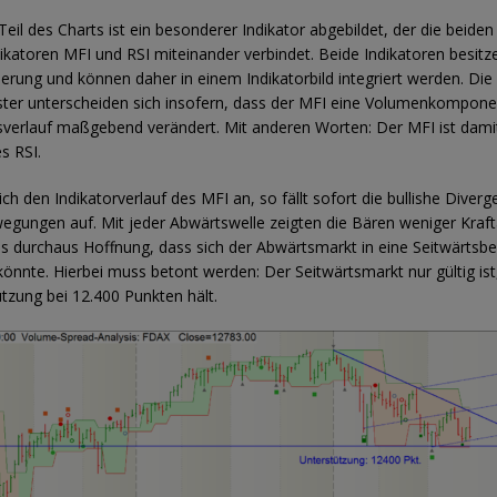
eil des Charts ist ein besonderer Indikator abgebildet, der die beiden
ikatoren MFI und RSI miteinander verbindet. Beide Indikatoren besitz
lierung und können daher in einem Indikatorbild integriert werden. Die
ter unterscheiden sich insofern, dass der MFI eine Volumenkomponen
sverlauf maßgebend verändert. Mit anderen Worten: Der MFI ist dami
s RSI.
ch den Indikatorverlauf des MFI an, so fällt sofort die bullishe Diverg
gungen auf. Mit jeder Abwärtswelle zeigten die Bären weniger Kraf
es durchaus Hoffnung, dass sich der Abwärtsmarkt in eine Seitwärts
nnte. Hierbei muss betont werden: Der Seitwärtsmarkt nur gültig ist
ützung bei 12.400 Punkten hält.