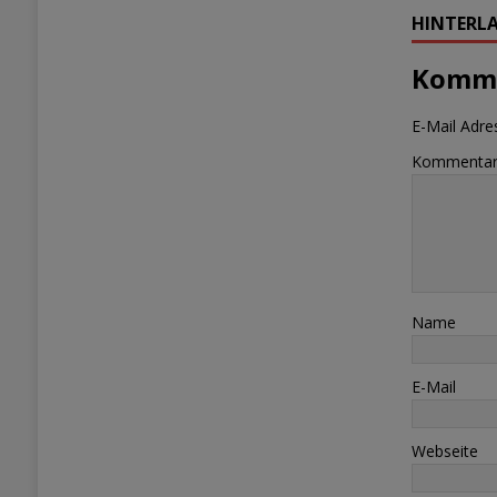
HINTERLA
Komme
E-Mail Adres
Kommenta
Name
E-Mail
Webseite