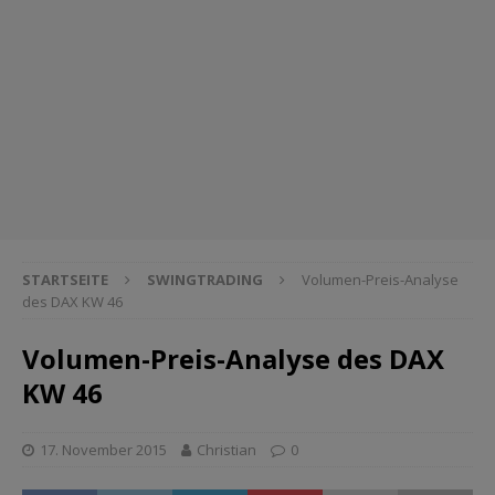
STARTSEITE
SWINGTRADING
Volumen-Preis-Analyse
des DAX KW 46
Volumen-Preis-Analyse des DAX
KW 46
17. November 2015
Christian
0