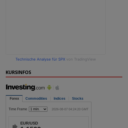
Technische Analyse für SPX
von TradingView
KURSINFOS