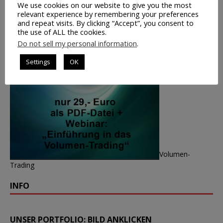
We use cookies on our website to give you the most
relevant experience by remembering your preferences
and repeat visits. By clicking “Accept”, you consent to
the use of ALL the cookies.
Do not sell my personal information
.
Settings
OK
Volumen-
Trading
INFO
UNSER PORTFOLIO: BILD ANKLICKEN