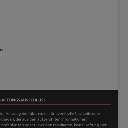
er
HAFTUNGSAUSSCHLUSS
Der Herausgeber übernimmt für eventuelle Nachteile oder
Schäden, die aus den aufgeführten Informationen,
Empfehlungen oder Hinweisen resultieren, keine Haftung. Der