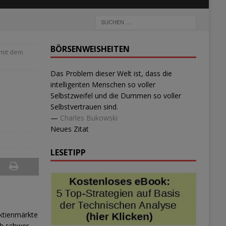
BÖRSENWEISHEITEN
mit dem
Das Problem dieser Welt ist, dass die
intelligenten Menschen so voller
Selbstzweifel und die Dummen so voller
Selbstvertrauen sind.
—
Charles Bukowski
Neues Zitat
LESETIPP
Aktienmärkte
ch schwer.