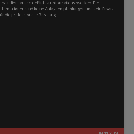
Inhalt dient ausschließlich zu Informationszwecken. Die
Informationen sind keine Anlageempfehlungen und kein Ersatz
für die professionelle Beratung.
IMPRESSUM