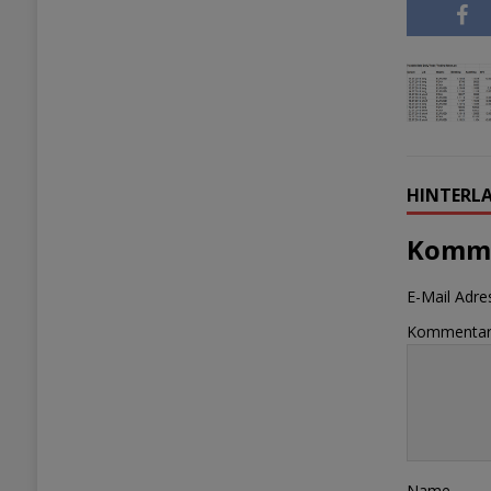
HINTERLA
Komme
E-Mail Adres
Kommenta
Name