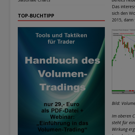
Das interes
sich den Wo
TOP-BUCHTIPP
2015, dann 
Bild: Volum
Im oberen C
steht für ei
Wirkung erg