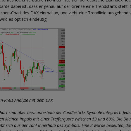
sante dabei ist, dass er genau auf der Grenze eine Trendstarts steht.
chen-Chart des DAX einmal an, und zieht eine Trendlinie ausgehend 
wird es optisch eindeutig.
en-Preis-Analyse mit dem DAX.
hart sind über bzw. unterhalb der Candlesticks Symbole integriert. Jed
nen kleinen Impuls mit einer Trefferquote zwischen 53 und 60%. Die Dau
ibt sich aus der Zahl innerhalb des Symbols. Eine 2 würde bedeuten, da