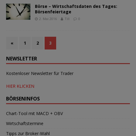
Börse – Wirtschaftsdaten des Tages:
Börsenfeiertage
2. Mai 2016
Till
0
«
1
2
3
NEWSLETTER
Kostenloser Newsletter für Trader
HIER KLICKEN
BÖRSENINFOS
Chart-Tool mit MACD + OBV
Wirtschaftstermine
Tipps zur Broker-Wahl