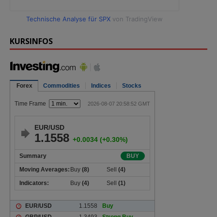
Technische Analyse für SPX
von TradingView
KURSINFOS