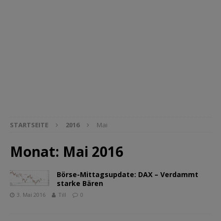
STARTSEITE
2016
Mai
Monat:
Mai 2016
Börse-Mittagsupdate: DAX – Verdammt
starke Bären
3. Mai 2016
Till
0