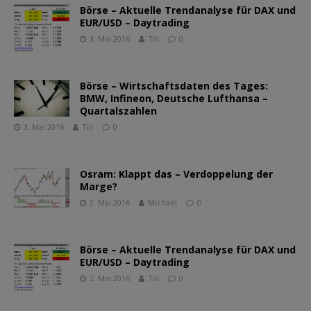
Börse – Aktuelle Trendanalyse für DAX und
EUR/USD – Daytrading
3. Mai 2016
Till
0
Börse – Wirtschaftsdaten des Tages:
BMW, Infineon, Deutsche Lufthansa –
Quartalszahlen
3. Mai 2016
Till
0
Osram: Klappt das – Verdoppelung der
Marge?
2. Mai 2016
Michael
0
Börse – Aktuelle Trendanalyse für DAX und
EUR/USD – Daytrading
2. Mai 2016
Till
0