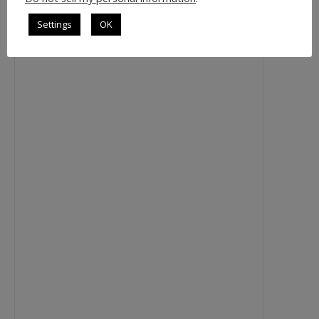
Settings
OK