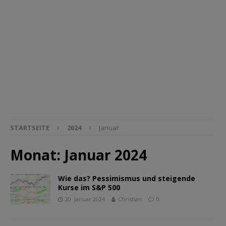
STARTSEITE
2024
Januar
Monat:
Januar 2024
Wie das? Pessimismus und steigende
Kurse im S&P 500
20. Januar 2024
Christian
0