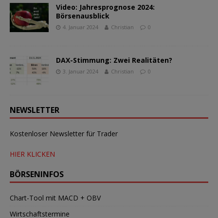
Video: Jahresprognose 2024:
Börsenausblick
4. Januar 2024
Christian
0
DAX-Stimmung: Zwei Realitäten?
3. Januar 2024
Christian
0
NEWSLETTER
Kostenloser Newsletter für Trader
HIER KLICKEN
BÖRSENINFOS
Chart-Tool mit MACD + OBV
Wirtschaftstermine