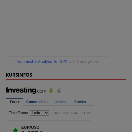
Technische Analyse für SPX
von TradingView
KURSINFOS