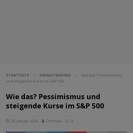
STARTSEITE
SWINGTRADING
Wie das? Pessimismus
und steigende Kurse im S&P 500
Wie das? Pessimismus und
steigende Kurse im S&P 500
20. Januar 2024
Christian
0