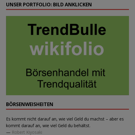
UNSER PORTFOLIO: BILD ANKLICKEN
BÖRSENWEISHEITEN
Es kommt nicht darauf an, wie viel Geld du machst – aber es
kommt darauf an, wie viel Geld du behältst.
—
Robert Kiyosaki