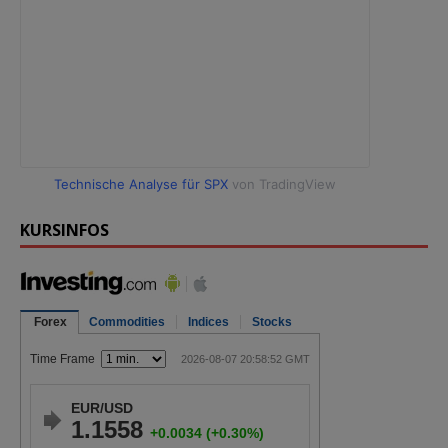
Technische Analyse für SPX
von TradingView
KURSINFOS