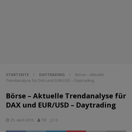
STARTSEITE
DAYTRADING
Börse – Aktuelle
Trendanalyse für DAX und EUR/USD – Daytrading
Börse – Aktuelle Trendanalyse für
DAX und EUR/USD – Daytrading
25. April 2016
Till
0