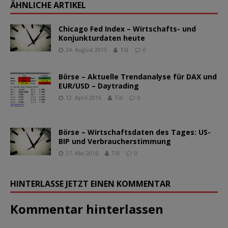
ÄHNLICHE ARTIKEL
Chicago Fed Index – Wirtschafts- und
Konjunkturdaten heute
24. August 2015
Till
0
Börse – Aktuelle Trendanalyse für DAX und
EUR/USD – Daytrading
12. April 2016
Till
0
Börse – Wirtschaftsdaten des Tages: US-
BIP und Verbraucherstimmung
27. Mai 2016
Till
0
HINTERLASSE JETZT EINEN KOMMENTAR
Kommentar hinterlassen