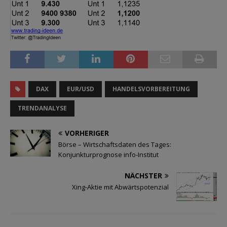
DAX
EUR/USD
HANDELSVORBEREITUNG
TRENDANALYSE
VORHERIGER
Börse – Wirtschaftsdaten des Tages:
Konjunkturprognose info-Institut
NÄCHSTER
Xing-Aktie mit Abwärtspotenzial