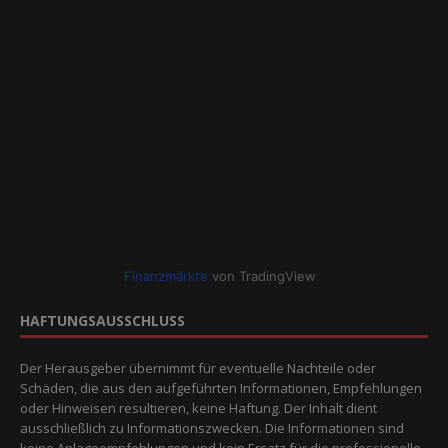
Finanzmärkte
von TradingView
HAFTUNGSAUSSCHLUSS
Der Herausgeber übernimmt für eventuelle Nachteile oder
Schäden, die aus den aufgeführten Informationen, Empfehlungen
oder Hinweisen resultieren, keine Haftung. Der Inhalt dient
ausschließlich zu Informationszwecken. Die Informationen sind
keine Anlageempfehlungen und kein Ersatz für die professionelle