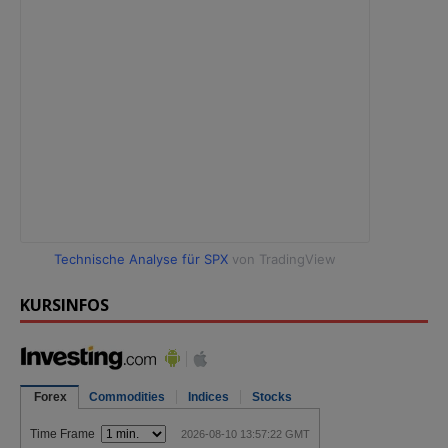
Technische Analyse für SPX
von TradingView
KURSINFOS