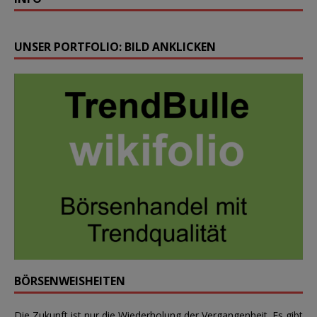
UNSER PORTFOLIO: BILD ANKLICKEN
BÖRSENWEISHEITEN
Die Zukunft ist nur die Wiederholung der Vergangenheit. Es gibt