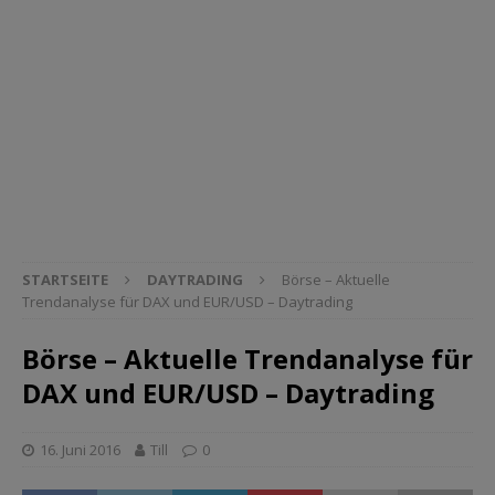
STARTSEITE
DAYTRADING
Börse – Aktuelle
Trendanalyse für DAX und EUR/USD – Daytrading
Börse – Aktuelle Trendanalyse für
DAX und EUR/USD – Daytrading
16. Juni 2016
Till
0