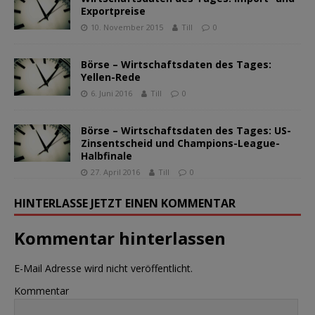
Exportpreise
10. November 2015
Till
0
Börse – Wirtschaftsdaten des Tages:
Yellen-Rede
6. Juni 2016
Till
0
Börse – Wirtschaftsdaten des Tages: US-
Zinsentscheid und Champions-League-
Halbfinale
27. April 2016
Till
0
HINTERLASSE JETZT EINEN KOMMENTAR
Kommentar hinterlassen
E-Mail Adresse wird nicht veröffentlicht.
Kommentar