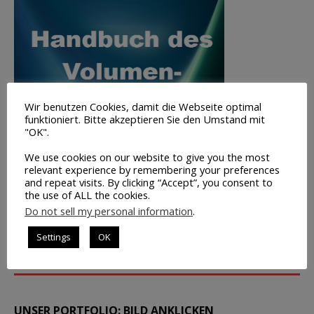
Wir benutzen Cookies, damit die Webseite optimal
funktioniert. Bitte akzeptieren Sie den Umstand mit
"OK".
We use cookies on our website to give you the most
relevant experience by remembering your preferences
and repeat visits. By clicking “Accept”, you consent to
the use of ALL the cookies.
Do not sell my personal information
.
Volumen-
Trading
Settings
OK
INFO
UNSER PORTFOLIO: BILD ANKLICKEN