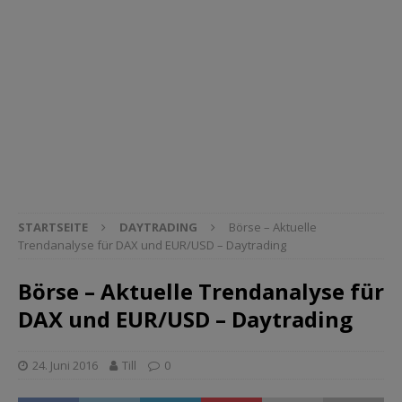
STARTSEITE
DAYTRADING
Börse – Aktuelle
Trendanalyse für DAX und EUR/USD – Daytrading
Börse – Aktuelle Trendanalyse für
DAX und EUR/USD – Daytrading
24. Juni 2016
Till
0