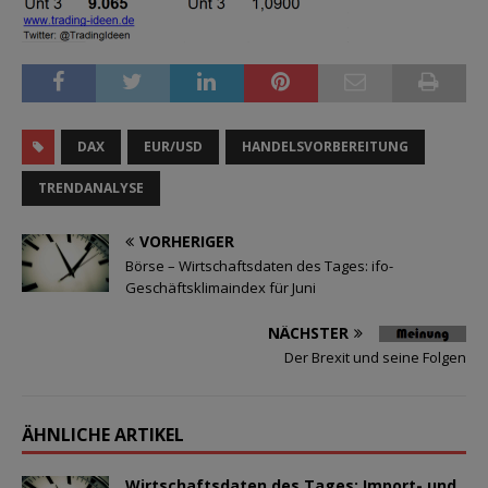
DAX
EUR/USD
HANDELSVORBEREITUNG
TRENDANALYSE
VORHERIGER
Börse – Wirtschaftsdaten des Tages: ifo-
Geschäftsklimaindex für Juni
NÄCHSTER
Der Brexit und seine Folgen
ÄHNLICHE ARTIKEL
Wirtschaftsdaten des Tages: Import- und