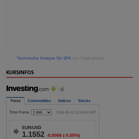
Technische Analyse für SPX
von TradingView
KURSINFOS