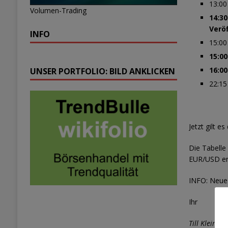
13:00
Volumen-Trading
14:30
Veröf
INFO
15:00
15:00
16:00
UNSER PORTFOLIO: BILD ANKLICKEN
22:15
Jetzt gilt e
Die Tabelle
EUR/USD erh
INFO: Neue
Ihr
Till Kleinlei