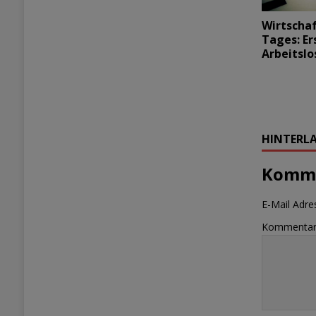
Wirtscha
Tages: Er
Arbeitslo
HINTERLA
Komme
E-Mail Adres
Kommenta