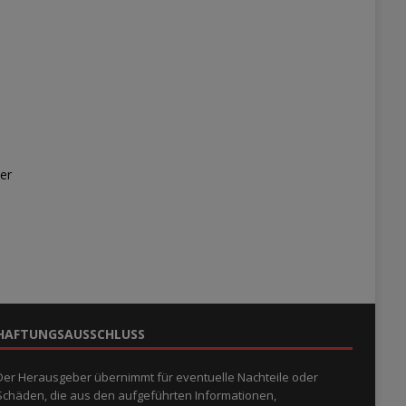
er
HAFTUNGSAUSSCHLUSS
Der Herausgeber übernimmt für eventuelle Nachteile oder
Schäden, die aus den aufgeführten Informationen,