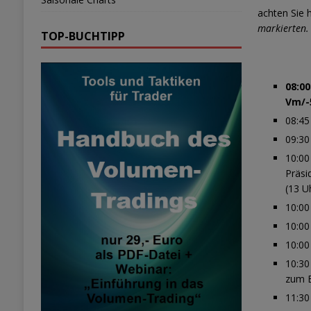
achten Sie 
markierten.
TOP-BUCHTIPP
08:0
Vm/-
08:45
09:30
10:00
Präsi
(13 Uh
10:00
10:00
10:00
10:30
zum B
11:30