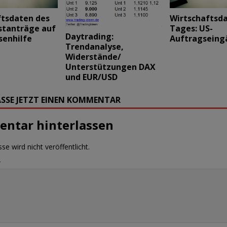
ftsdaten des
Wirtschaftsd
stanträge auf
Tages: US-
Daytrading:
senhilfe
Auftragseing
Trendanalyse,
Widerstände/
Unterstützungen DAX
und EUR/USD
SSE JETZT EINEN KOMMENTAR
ntar hinterlassen
se wird nicht veröffentlicht.
r