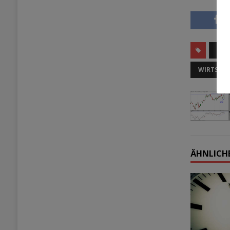
HAN
WIRTSCH
ÄHNLICHE