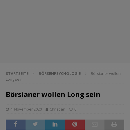
STARTSEITE
BÖRSENPSYCHOLOGIE
Börsianer wollen
Long sein
Börsianer wollen Long sein
4. November 2020
Christian
0