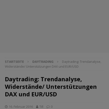
STARTSEITE
DAYTRADING
Daytrading: Trendanalyse,
Widerstände/ Unterstützungen DAX und EUR/USD
Daytrading: Trendanalyse,
Widerstände/ Unterstützungen
DAX und EUR/USD
16. Februar 2016
Till
0