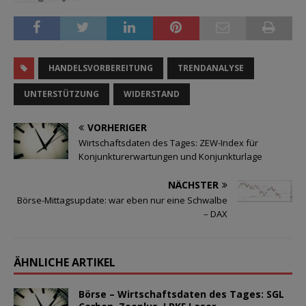
HANDELSVORBEREITUNG
TRENDANALYSE
UNTERSTÜTZUNG
WIDERSTAND
VORHERIGER
Wirtschaftsdaten des Tages: ZEW-Index für
Konjunkturerwartungen und Konjunkturlage
NÄCHSTER
Börse-Mittagsupdate: war eben nur eine Schwalbe
– DAX
ÄHNLICHE ARTIKEL
Börse – Wirtschaftsdaten des Tages: SGL