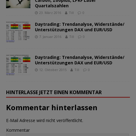
Carbon, Zooplus, LPKF Laser
Quartalszahlen
23. März 2016
Till
0
Daytrading: Trendanalyse, Widerstände/
Unterstützungen DAX und EUR/USD
7. Januar 2016
Till
0
Daytrading: Trendanalyse, Widerstände/
Unterstützungen DAX und EUR/USD
12. Oktober 2015
Till
0
HINTERLASSE JETZT EINEN KOMMENTAR
Kommentar hinterlassen
E-Mail Adresse wird nicht veröffentlicht.
Kommentar