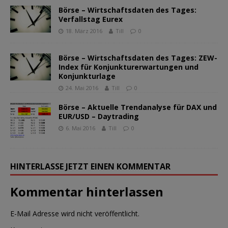
Börse – Wirtschaftsdaten des Tages:
Verfallstag Eurex
18. März 2016
Till
0
Börse – Wirtschaftsdaten des Tages: ZEW-
Index für Konjunkturerwartungen und
Konjunkturlage
24. Mai 2016
Till
0
Börse – Aktuelle Trendanalyse für DAX und
EUR/USD – Daytrading
6. Mai 2016
Till
0
HINTERLASSE JETZT EINEN KOMMENTAR
Kommentar hinterlassen
E-Mail Adresse wird nicht veröffentlicht.