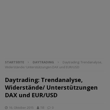
STARTSEITE
DAYTRADING
Daytrading: Trendanalyse,
Widerstände/ Unterstützungen DAX und EUR/USD
Daytrading: Trendanalyse,
Widerstände/ Unterstützungen
DAX und EUR/USD
16. Oktober 2015
Till
0