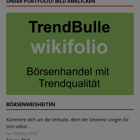
UNSER PORTFOLIO: BILD ANKLICKEN
BÖRSENWEISHEITEN
Kümmere dich um die Verluste, denn die Gewinne sorgen für
sich selbst.
—
Stanley Kroll