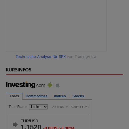
Technische Analyse für SPX
von TradingView
KURSINFOS