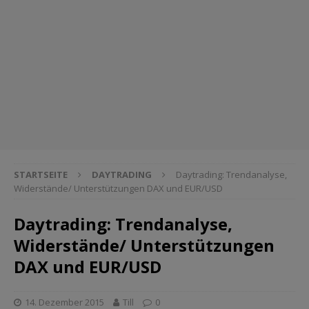
STARTSEITE
DAYTRADING
Daytrading: Trendanalyse,
Widerstände/ Unterstützungen DAX und EUR/USD
Daytrading: Trendanalyse,
Widerstände/ Unterstützungen
DAX und EUR/USD
14. Dezember 2015
Till
0