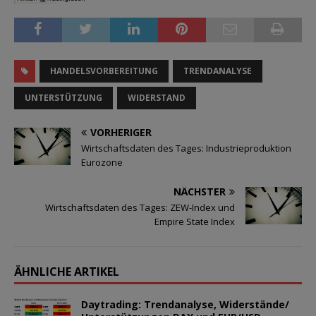
HANDELSVORBEREITUNG
TRENDANALYSE
UNTERSTÜTZUNG
WIDERSTAND
VORHERIGER
Wirtschaftsdaten des Tages: Industrieproduktion
Eurozone
NÄCHSTER
Wirtschaftsdaten des Tages: ZEW-Index und
Empire State Index
ÄHNLICHE ARTIKEL
Daytrading: Trendanalyse, Widerstände/