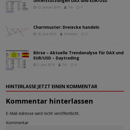
Unterstützungen DAX und EUR/USD
12. Januar 2016
Till
0
Chartmuster: Dreiecke handeln
18. Juni 2015
Christian
0
Börse – Aktuelle Trendanalyse für DAX und
EUR/USD – Daytrading
2. Juni 2016
Till
0
HINTERLASSE JETZT EINEN KOMMENTAR
Kommentar hinterlassen
E-Mail Adresse wird nicht veröffentlicht.
Kommentar