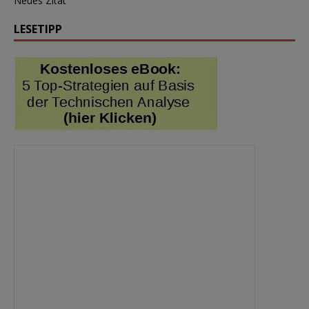
Neues Zitat
LESETIPP