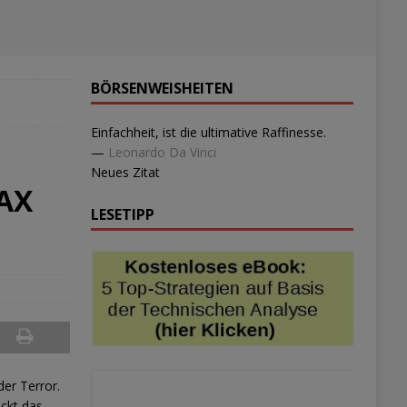
BÖRSENWEISHEITEN
Einfachheit, ist die ultimative Raffinesse.
—
Leonardo Da Vinci
Neues Zitat
DAX
LESETIPP
der Terror.
ückt das