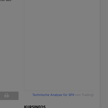
Technische Analyse für SPX
von TradingView
KURSINFOS