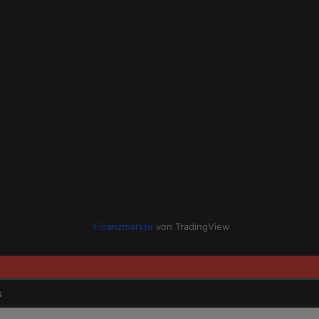
Finanzmärkte
von TradingView
s