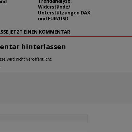
Trendanalyse,
and
Widerstände/
Unterstützungen DAX
und EUR/USD
SSE JETZT EINEN KOMMENTAR
ntar hinterlassen
se wird nicht veröffentlicht.
r