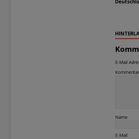
Deutschl
HINTERLA
Komme
E-Mail Adres
Kommenta
Name
E-Mail