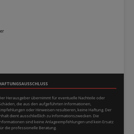
er
HAFTUNGSAUSSCHLUSS
Der Herausgeber übernimmt für eventuelle Nachteile oder
Schäden, die aus den aufgeführten Informationen,
Empfehlungen oder Hinweisen resultieren, keine Haftung. Der
Inhalt dient ausschließlich zu Informationszwecken. Die
Informationen sind keine Anlageempfehlungen und kein Ersatz
für die professionelle Beratung.