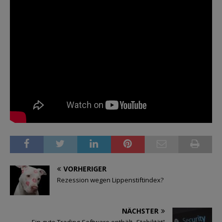
VORHERIGER
Rezession wegen Lippenstiftindex?
NÄCHSTER
Ein gute Trading-Software enthält „Stabilität“