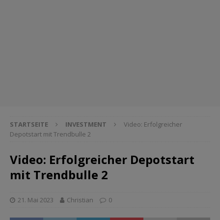
STARTSEITE
INVESTMENT
Video: Erfolgreicher
Depotstart mit Trendbulle 2
Video: Erfolgreicher Depotstart
mit Trendbulle 2
21. Mai 2023
Christian
0