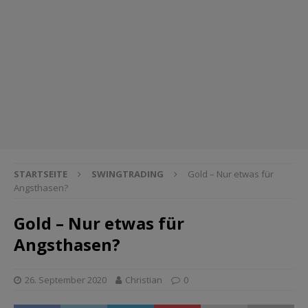
STARTSEITE
SWINGTRADING
Gold – Nur etwas für
Angsthasen?
Gold – Nur etwas für
Angsthasen?
26. September 2020
Christian
0