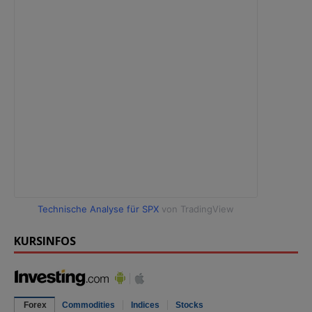
Technische Analyse für SPX
von TradingView
KURSINFOS