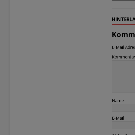
HINTERLA
Komme
E-Mail Adres
Kommenta
Name
E-Mail