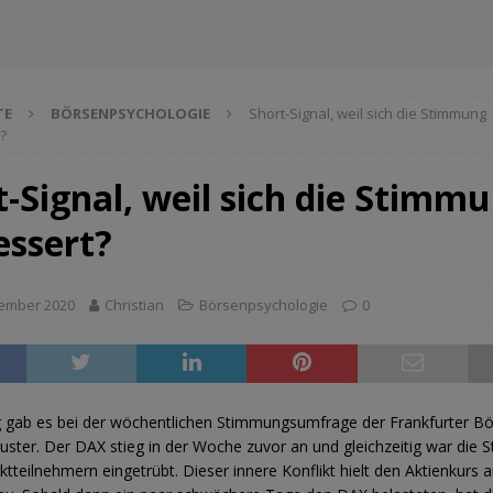
TE
BÖRSENPSYCHOLOGIE
Short-Signal, weil sich die Stimmung
?
t-Signal, weil sich die Stimm
essert?
tember 2020
Christian
Börsenpsychologie
0
gab es bei der wöchentlichen Stimmungsumfrage der Frankfurter Bö
uster. Der DAX stieg in der Woche zuvor an und gleichzeitig war die
ktteilnehmern eingetrübt. Dieser innere Konflikt hielt den Aktienkurs 