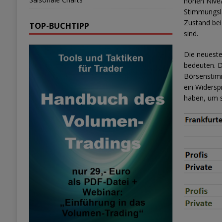
hohen Nivea
Stimmungsla
Zustand bei
TOP-BUCHTIPP
sind.
Die neueste
bedeuten. D
Börsenstimm
ein Widersp
haben, um s