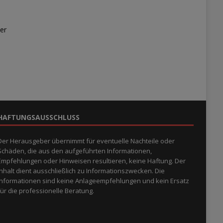
er
HAFTUNGSAUSSCHLUSS
Der Herausgeber übernimmt für eventuelle Nachteile oder
Schäden, die aus den aufgeführten Informationen,
Empfehlungen oder Hinweisen resultieren, keine Haftung. Der
Inhalt dient ausschließlich zu Informationszwecken. Die
Informationen sind keine Anlageempfehlungen und kein Ersatz
für die professionelle Beratung.