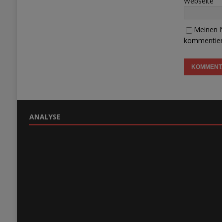
Webseite
Meinen N
kommentier
ANALYSE