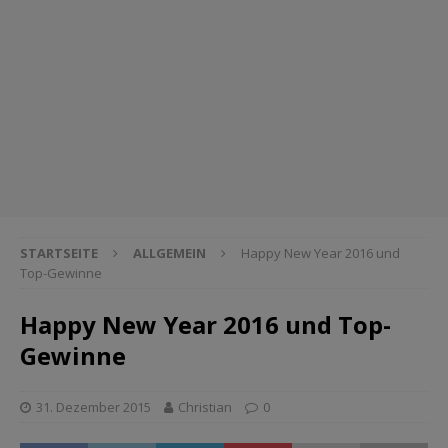
STARTSEITE
ALLGEMEIN
Happy New Year 2016 und
Top-Gewinne
Happy New Year 2016 und Top-
Gewinne
31. Dezember 2015
Christian
0