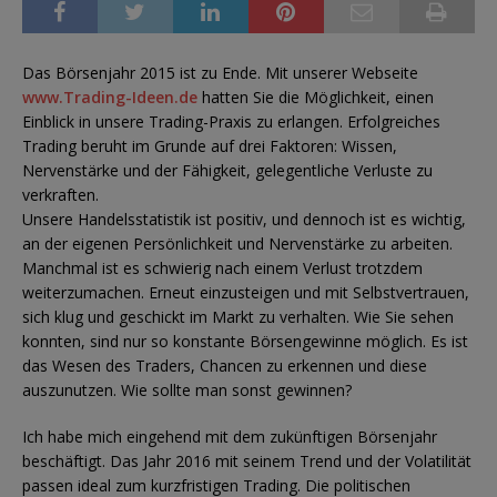
Das Börsenjahr 2015 ist zu Ende. Mit unserer Webseite
www.Trading-Ideen.de
hatten Sie die Möglichkeit, einen
Einblick in unsere Trading-Praxis zu erlangen. Erfolgreiches
Trading beruht im Grunde auf drei Faktoren: Wissen,
Nervenstärke und der Fähigkeit, gelegentliche Verluste zu
verkraften.
Unsere Handelsstatistik ist positiv, und dennoch ist es wichtig,
an der eigenen Persönlichkeit und Nervenstärke zu arbeiten.
Manchmal ist es schwierig nach einem Verlust trotzdem
weiterzumachen. Erneut einzusteigen und mit Selbstvertrauen,
sich klug und geschickt im Markt zu verhalten. Wie Sie sehen
konnten, sind nur so konstante Börsengewinne möglich. Es ist
das Wesen des Traders, Chancen zu erkennen und diese
auszunutzen. Wie sollte man sonst gewinnen?
Ich habe mich eingehend mit dem zukünftigen Börsenjahr
beschäftigt. Das Jahr 2016 mit seinem Trend und der Volatilität
passen ideal zum kurzfristigen Trading. Die politischen