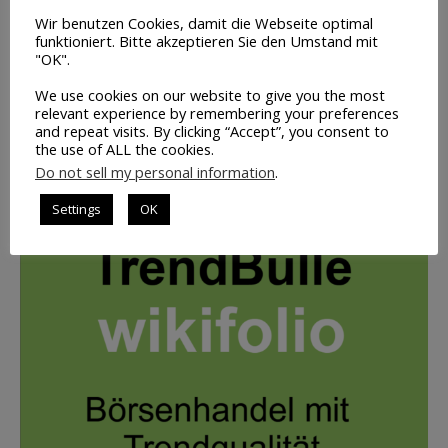
Wir benutzen Cookies, damit die Webseite optimal
funktioniert. Bitte akzeptieren Sie den Umstand mit
Volumen-
"OK".
Trading
We use cookies on our website to give you the most
relevant experience by remembering your preferences
INFO
and repeat visits. By clicking “Accept”, you consent to
the use of ALL the cookies.
Do not sell my personal information
.
UNSER PORTFOLIO: BILD ANKLICKEN
Settings
OK